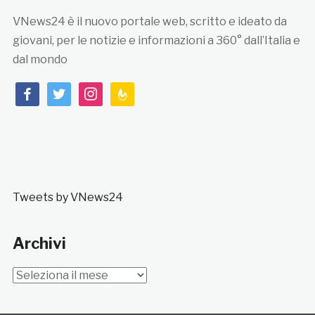
VNews24 è il nuovo portale web, scritto e ideato da
giovani, per le notizie e informazioni a 360° dall’Italia e
dal mondo
facebook
twitter
instagram
feedburner
Tweets by VNews24
Archivi
Archivi