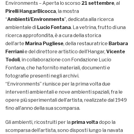
Environments – Aperta lo scorso
21 settembre
, al
Pirelli HangarBicocca
, la mostra
“
Ambienti/Environments
”, dedicata alla ricerca
ambientale di
Lucio Fontana
. La vetrina, frutto di una
ricerca approfondita, è a cura della storica
dell’arte
Marina Pugliese
, della restauratrice
Barbara
Ferriani
e del direttore artistico dell’Hangar,
Vicente
Todolì
, in collaborazione con Fondazione Lucio
Fontana, che ha fornito materiali, documenti e
fotografie presenti negli archivi.
“Environments” riunisce per la prima volta due
interventi ambientali e nove ambienti spaziali, fra le
opere più sperimentali dell’artista, realizzate dal 1949
fino all’anno della sua scomparsa.
Gli ambienti, ricostruiti per la
prima volta
dopo la
scomparsa dell’artista, sono disposti lungo la navata