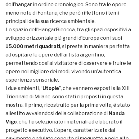
dell’hangar in ordine cronologico. Sono tra le opere
meno note di Fontana, che però riflettono i temi
principali della sua ricerca ambientale.
Lo spazio dell’HangarBicocca, tra gli spazi espositivi a
sviluppo orizzontale più grandi d’Europa con i suoi
15.000 metri quadrati
, si presta in maniera perfetta
ad ospitare le opere dell’artista argentino,
permettendo così al visitatore di osservare e fruire le
opere nel migliore dei modi, vivendo un’autentica
esperienza sensoriale.
I due ambienti, “
Utopie
”, che vennero esposti alla XIII
Triennale di Milano, sono stati riproposti in questa
mostra. Il primo, ricostruito per la prima volta, è stato
allestito avvalendosi della collaborazione di
Nanda
Vigo
, che ha selezionato i materiali ed elaborato il
progetto esecutivo. L’opera, caratterizzata dal
pavimento ondulato coperto di moquette a pelo alto