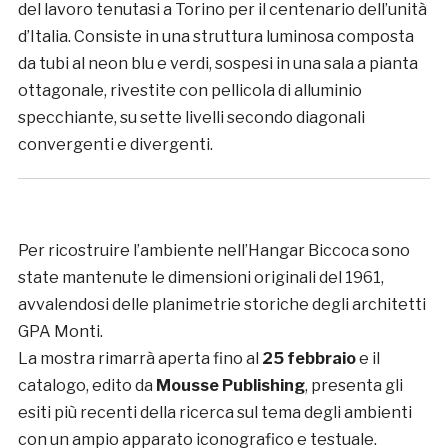
del lavoro tenutasi a Torino per il centenario dell’unità
d’Italia. Consiste in una struttura luminosa composta
da tubi al neon blu e verdi, sospesi in una sala a pianta
ottagonale, rivestite con pellicola di alluminio
specchiante, su sette livelli secondo diagonali
convergenti e divergenti.
Per ricostruire l’ambiente nell’Hangar Biccoca sono
state mantenute le dimensioni originali del 1961,
avvalendosi delle planimetrie storiche degli architetti
GPA Monti.
La mostra rimarrà aperta fino al
25 febbraio
e il
catalogo, edito da
Mousse Publishing
, presenta gli
esiti più recenti della ricerca sul tema degli ambienti
con un ampio apparato iconografico e testuale.