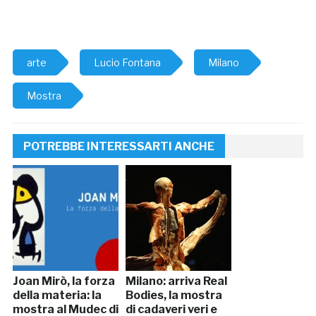
arte
Lucio Fontana
Milano
Mostra
POTREBBE INTERESSARTI ANCHE
Joan Mirò, la forza
Milano: arriva Real
della materia: la
Bodies, la mostra
mostra al Mudec di
di cadaveri veri e