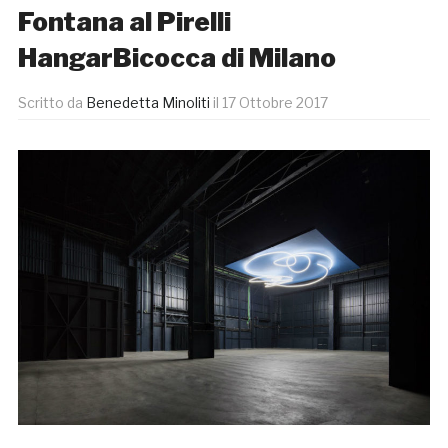
Fontana al Pirelli
HangarBicocca di Milano
Scritto da
Benedetta Minoliti
il
17 Ottobre 2017