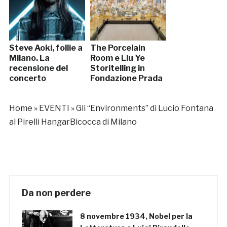
Steve Aoki, follie a
The Porcelain
Milano. La
Room e Liu Ye
recensione del
Storitelling in
concerto
Fondazione Prada
Home
»
EVENTI
»
Gli “Environments” di Lucio Fontana
al Pirelli HangarBicocca di Milano
Da non perdere
8 novembre 1934, Nobel per la