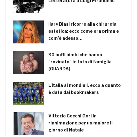
Letteratura a Luigi Pirandello
Ilary Blasi ricorre alla chirurgia
estetica: ecco come era prima e
com’è adesso…
30 buffi bimbi che hanno
“rovinato” le foto di famiglia
(GUARDA)
L’Italia ai mondiali, ecco a quanto
è data dai bookmakers
Vittorio Cecchi Gori in
rianimazione per un malore il
giorno di Natale