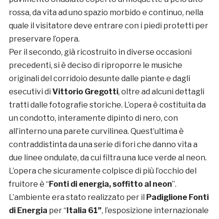
rossa, da vita ad uno spazio morbido e continuo, nella
quale il visitatore deve entrare con i piedi protetti per
preservare l’opera.
Per il secondo, già ricostruito in diverse occasioni
precedenti, si è deciso di riproporre le musiche
originali del corridoio desunte dalle piante e dagli
esecutivi di
Vittorio Gregotti
, oltre ad alcuni dettagli
tratti dalle fotografie storiche. L’opera è costituita da
un condotto, interamente dipinto di nero, con
all’interno una parete curvilinea. Quest’ultima è
contraddistinta da una serie di fori che danno vita a
due linee ondulate, da cui filtra una luce verde al neon.
L’opera che sicuramente colpisce di più l’occhio del
fruitore è “
Fonti di energia, soffitto al neon
”.
L’ambiente era stato realizzato per il
Padiglione Fonti
di Energia
per “
Italia 61”
, l’esposizione internazionale