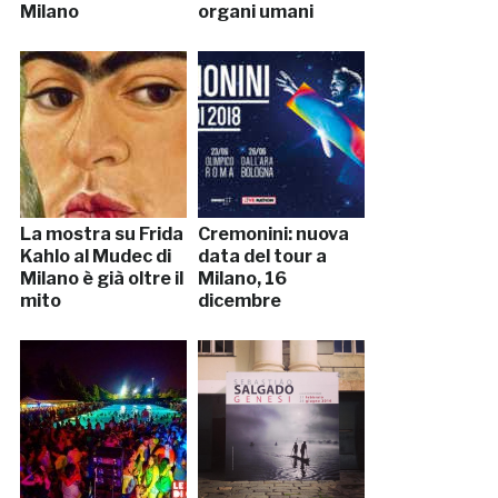
Milano
organi umani
La mostra su Frida
Cremonini: nuova
Kahlo al Mudec di
data del tour a
Milano è già oltre il
Milano, 16
mito
dicembre