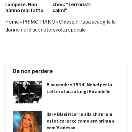
rompere. Non
choc: “Terroristi
hanno mai fatto
calmi”
sesso”
Home
»
PRIMO PIANO
»
Chiesa, il Papa accoglie le
donne nel diaconato: svolta epocale
Da non perdere
8 novembre 1934, Nobel per la
Letteratura a Luigi Pirandello
Ilary Blasi ricorre alla chirurgia
estetica: ecco come era prima e
com’è adesso…