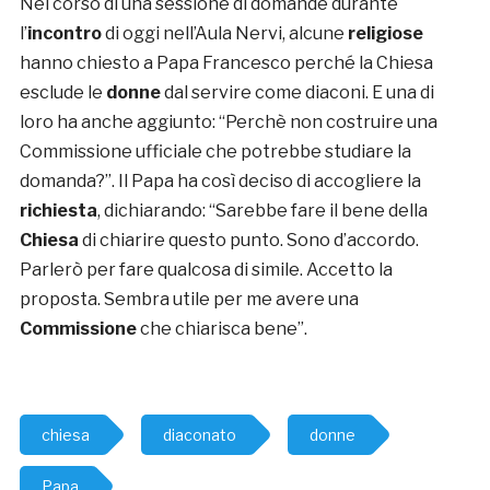
Nel corso di una sessione di domande durante
l’
incontro
di oggi nell’Aula Nervi, alcune
religiose
hanno chiesto a Papa Francesco perché la Chiesa
esclude le
donne
dal servire come diaconi. E una di
loro ha anche aggiunto: “Perchè non costruire una
Commissione ufficiale che potrebbe studiare la
domanda?”. Il Papa ha così deciso di accogliere la
richiesta
, dichiarando: “Sarebbe fare il bene della
Chiesa
di chiarire questo punto. Sono d’accordo.
Parlerò per fare qualcosa di simile. Accetto la
proposta. Sembra utile per me avere una
Commissione
che chiarisca bene”.
chiesa
diaconato
donne
Papa