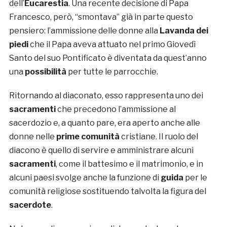
dell’
Eucarestia
. Una recente decisione di Papa
Francesco, però, “smontava” già in parte questo
pensiero: l’ammissione delle donne alla
Lavanda dei
piedi
che il Papa aveva attuato nel primo Giovedì
Santo del suo Pontificato è diventata da quest’anno
una
possibilità
per tutte le parrocchie.
Ritornando al diaconato, esso rappresenta uno dei
sacramenti
che precedono l’ammissione al
sacerdozio e, a quanto pare, era aperto anche alle
donne nelle
prime comunità
cristiane. Il ruolo del
diacono è quello di servire e amministrare alcuni
sacramenti
, come il battesimo e il matrimonio, e in
alcuni paesi svolge anche la funzione di
guida
per le
comunità religiose sostituendo talvolta la figura del
sacerdote
.