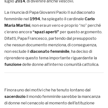
luglio
2014
, di divenire anche vescovi.
La rinuncia di Papa Giovanni Paolo II sul diaconato
femminile nel
1994
, ha spiegato il cardinale
Carlo
Maria Martini
, non era un vero e proprio “no” perché
c’erano ancora
“spazi aperti”
per questo argomento.
Difatti, Papa Francesco, partendo dal presupposto
che nessun documento menziona, di conseguenza,
non esclude il
diaconato femminile
, ha deciso di
riprendere questo tema importante riguardante la
funzione
delle donne all’interno comunità cattolica.
Finora uno dei motivi che ha tenuto lontano dal
sacerdozio
il mondo femminile sarebbe la mancanza
di donne nel cenacolo al momento dell’istituzione