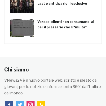
cast e anticipazioni esclusive
Varese, clienti non consumano: al
bar il prezzario che li “multa”
Chi siamo
VNews24 è il nuovo portale web, scritto e ideato da
giovani, per le notizie e informazioni a 360° dall’Italia e
dal mondo
facebook
twitter
instagram
feedburner