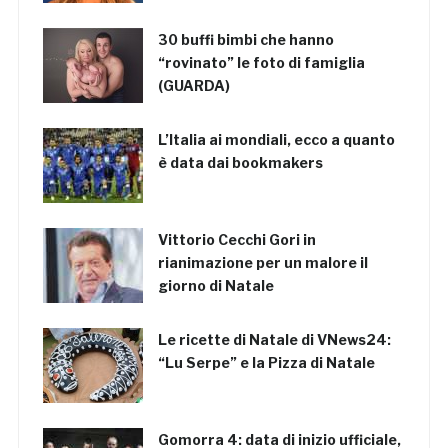
30 buffi bimbi che hanno
“rovinato” le foto di famiglia
(GUARDA)
L’Italia ai mondiali, ecco a quanto
è data dai bookmakers
Vittorio Cecchi Gori in
rianimazione per un malore il
giorno di Natale
Le ricette di Natale di VNews24:
“Lu Serpe” e la Pizza di Natale
Gomorra 4: data di inizio ufficiale,