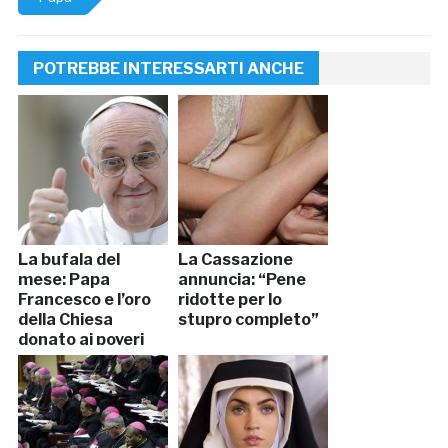
POTREBBE INTERESSARTI ANCHE
La bufala del
La Cassazione
mese: Papa
annuncia: “Pene
Francesco e l’oro
ridotte per lo
della Chiesa
stupro completo”
donato ai poveri