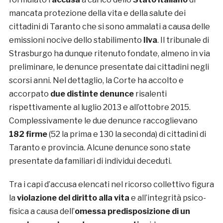
mancata protezione della vita e della salute dei
cittadini di Taranto che si sono ammalati a causa delle
emissioni nocive dello stabilimento
Ilva
. Il tribunale di
Strasburgo ha dunque ritenuto fondate, almeno in via
preliminare, le denunce presentate dai cittadini negli
scorsi anni. Nel dettaglio, la Corte ha accolto e
accorpato
due distinte denunce
risalenti
rispettivamente al luglio 2013 e all’ottobre 2015.
Complessivamente le due denunce raccoglievano
182 firme
(52 la prima e 130 la seconda) di cittadini di
Taranto e provincia. Alcune denunce sono state
presentate da familiari di individui deceduti.
Tra i capi d’accusa elencati nel ricorso collettivo figura
la
violazione del diritto alla vita
e all’integrità psico-
fisica a causa dell’
omessa predisposizione di un