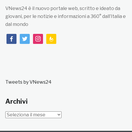
VNews24 è il nuovo portale web, scritto e ideato da
giovani, per le notizie e informazioni a 360° dall’Italia e
dal mondo
facebook
twitter
instagram
feedburner
Tweets by VNews24
Archivi
Archivi