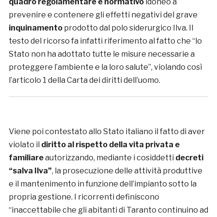
quadro regolamentare e normativo
idoneo a
prevenire e contenere gli effetti negativi del grave
inquinamento
prodotto dal polo siderurgico Ilva. Il
testo del ricorso fa infatti riferimento al fatto che “lo
Stato non ha adottato tutte le misure necessarie a
proteggere l’ambiente e la loro salute”, violando così
l’articolo 1 della Carta dei diritti dell’uomo.
Viene poi contestato allo Stato italiano il fatto di aver
violato il
diritto al rispetto della vita privata e
familiare
autorizzando, mediante i cosiddetti
decreti
“salva Ilva”
, la prosecuzione delle attività produttive
e il mantenimento in funzione dell’impianto sotto la
propria gestione. I ricorrenti definiscono
“inaccettabile che gli abitanti di Taranto continuino ad