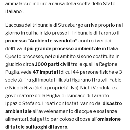
ammalarsi e morire a causa della scelta dello Stato
italiano”.
L’accusa del tribunale di Strasburgo arriva proprio nel
giorno in cui ha inizio presso il Tribunale di Taranto il
processo “Ambiente svenduto”
contro i vertici
dell’Ilva, il
più grande processo ambientale
in Italia.
Questo processo, nel cui ambito si sono costituite in
giudizio circa
1000 parti civili
tra le quali la Regione
Puglia, vede
47 imputati
di cui 44 persone fisiche e 3
società. Tra gli imputati illustri figurano i fratelli Fabio
e Nicola Riva (della proprietà Ilva), Nichi Vendola, ex
governatore della Puglia, e il sindaco di Taranto
Ippazio Stefano. I reati contestati vanno dal
disastro
ambientale
all’avvelenamento di acque e sostanze
alimentari, dal getto pericoloso di cose all’
omissione
di tutele sui luoghi di lavoro
.