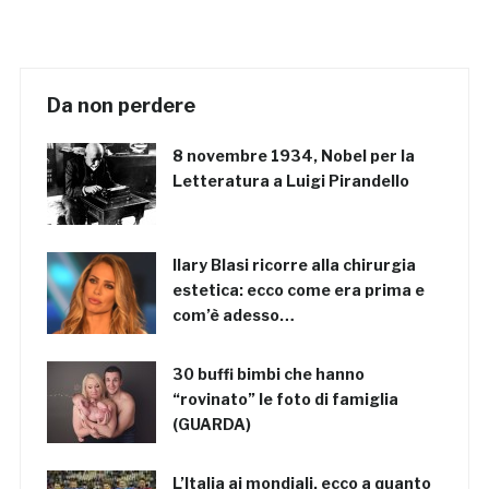
Da non perdere
8 novembre 1934, Nobel per la
Letteratura a Luigi Pirandello
Ilary Blasi ricorre alla chirurgia
estetica: ecco come era prima e
com’è adesso…
30 buffi bimbi che hanno
“rovinato” le foto di famiglia
(GUARDA)
L’Italia ai mondiali, ecco a quanto