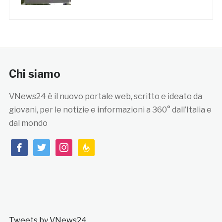
Chi siamo
VNews24 è il nuovo portale web, scritto e ideato da
giovani, per le notizie e informazioni a 360° dall’Italia e
dal mondo
facebook
twitter
instagram
feedburner
Tweets by VNews24