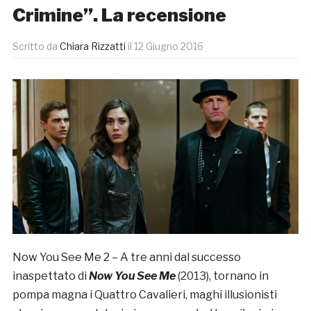
Crimine”. La recensione
Scritto da
Chiara Rizzatti
il
12 Giugno 2016
Now You See Me 2 – A tre anni dal successo
inaspettato di
Now You See Me
(2013), tornano in
pompa magna i Quattro Cavalieri, maghi illusionisti