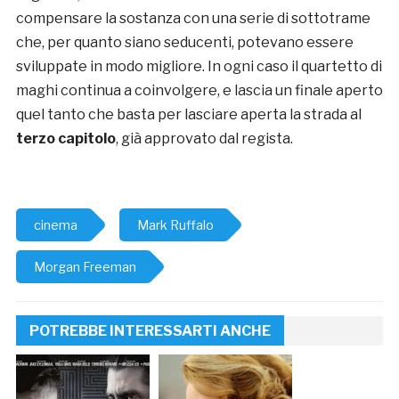
compensare la sostanza con una serie di sottotrame
che, per quanto siano seducenti, potevano essere
sviluppate in modo migliore. In ogni caso il quartetto di
maghi continua a coinvolgere, e lascia un finale aperto
quel tanto che basta per lasciare aperta la strada al
terzo capitolo
, già approvato dal regista.
cinema
Mark Ruffalo
Morgan Freeman
POTREBBE INTERESSARTI ANCHE