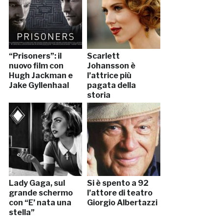
“Prisoners”: il
Scarlett
nuovo film con
Johansson è
Hugh Jackman e
l’attrice più
Jake Gyllenhaal
pagata della
storia
Lady Gaga, sul
Si è spento a 92
grande schermo
l’attore di teatro
con “E’ nata una
Giorgio Albertazzi
stella”