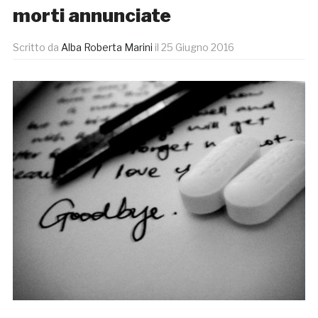
morti annunciate
Scritto da
Alba Roberta Marini
il
25 Giugno 2016