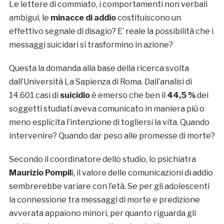
Le lettere di commiato, i comportamenti non verbali
ambigui, le
minacce di addio
costituiscono un
effettivo segnale di disagio? E’ reale la possibilità che i
messaggi suicidari si trasformino in azione?
Questa la domanda alla base della ricerca svolta
dall’Università La Sapienza di Roma. Dall’analisi di
14.601 casi di
suicidio
è emerso che ben il
44,5 %
dei
soggetti studiati aveva comunicato in maniera più o
meno esplicita l’intenzione di togliersi la vita. Quando
intervenire? Quando dar peso alle promesse di morte?
Secondo il coordinatore dello studio, lo psichiatra
Maurizio Pompil
i, il valore delle comunicazioni di addio
sembrerebbe variare con l’età. Se per gli adolescenti
la connessione tra messaggi di morte e predizione
avverata appaiono minori, per quanto riguarda gli