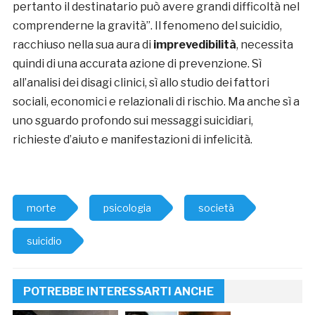
pertanto il destinatario può avere grandi difficoltà nel
comprenderne la gravità”. Il fenomeno del suicidio,
racchiuso nella sua aura di
imprevedibilità
, necessita
quindi di una accurata azione di prevenzione. Sì
all’analisi dei disagi clinici, sì allo studio dei fattori
sociali, economici e relazionali di rischio. Ma anche sì a
uno sguardo profondo sui messaggi suicidiari,
richieste d’aiuto e manifestazioni di infelicità.
morte
psicologia
società
suicidio
POTREBBE INTERESSARTI ANCHE