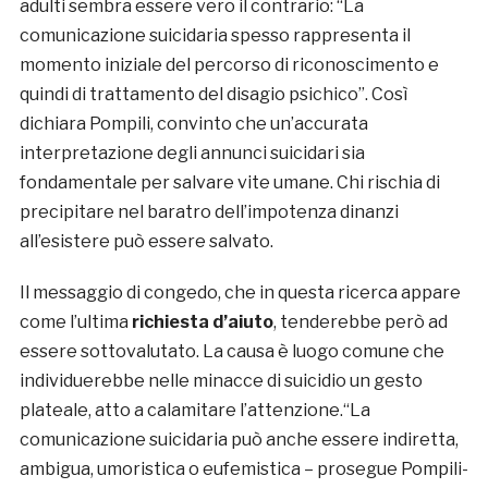
adulti sembra essere vero il contrario: “La
comunicazione suicidaria spesso rappresenta il
momento iniziale del percorso di riconoscimento e
quindi di trattamento del disagio psichico”. Così
dichiara Pompili, convinto che un’accurata
interpretazione degli annunci suicidari sia
fondamentale per salvare vite umane. Chi rischia di
precipitare nel baratro dell’impotenza dinanzi
all’esistere può essere salvato.
Il messaggio di congedo, che in questa ricerca appare
come l’ultima
richiesta d’aiuto
, tenderebbe però ad
essere sottovalutato. La causa è luogo comune che
individuerebbe nelle minacce di suicidio un gesto
plateale, atto a calamitare l’attenzione.“La
comunicazione suicidaria può anche essere indiretta,
ambigua, umoristica o eufemistica – prosegue Pompili-