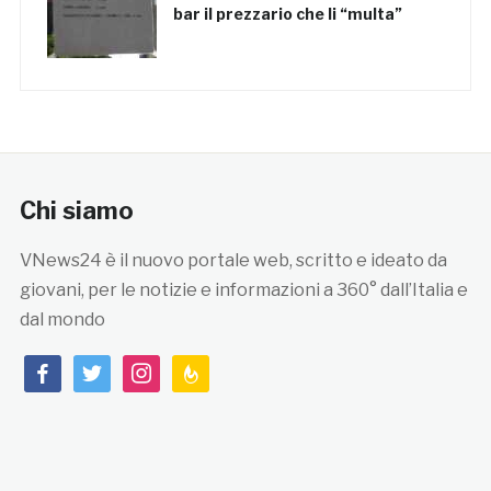
bar il prezzario che li “multa”
Chi siamo
VNews24 è il nuovo portale web, scritto e ideato da
giovani, per le notizie e informazioni a 360° dall’Italia e
dal mondo
facebook
twitter
instagram
feedburner