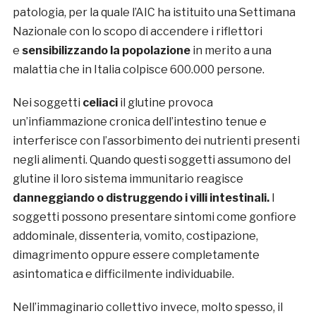
patologia, per la quale l’AIC ha istituito una Settimana
Nazionale con lo scopo di accendere i riflettori
e
sensibilizzando la popolazione
in merito a una
malattia che in Italia colpisce 600.000 persone.
Nei soggetti
celiaci
il glutine provoca
un’infiammazione cronica dell’intestino tenue e
interferisce con l’assorbimento dei nutrienti presenti
negli alimenti. Quando questi soggetti assumono del
glutine il loro sistema immunitario reagisce
danneggiando o distruggendo i villi intestinali.
I
soggetti possono presentare sintomi come gonfiore
addominale, dissenteria, vomito, costipazione,
dimagrimento oppure essere completamente
asintomatica e difficilmente individuabile.
Nell’immaginario collettivo invece, molto spesso, il