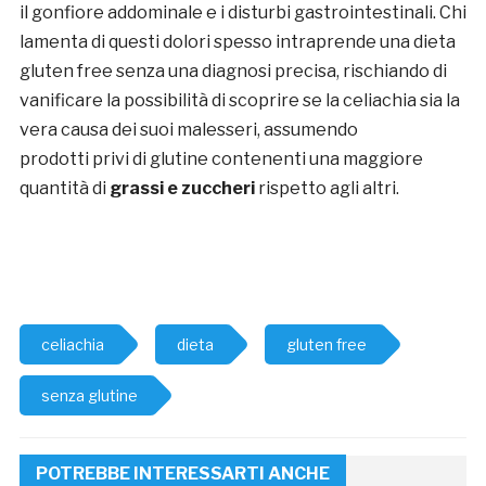
il gonfiore addominale e i disturbi gastrointestinali. Chi
lamenta di questi dolori spesso intraprende una dieta
gluten free senza una diagnosi precisa, rischiando di
vanificare la possibilità di scoprire se la celiachia sia la
vera causa dei suoi malesseri, assumendo
prodotti privi di glutine contenenti una maggiore
quantità di
grassi e zuccheri
rispetto agli altri.
celiachia
dieta
gluten free
senza glutine
POTREBBE INTERESSARTI ANCHE