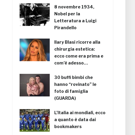
8 novembre 1934,
Nobel per la
Letteratura a Luigi
Pirandello
Ilary Blasi ricorre alla
chirurgia estetica:
ecco come era prima e
com’è adesso…
30 buffi bimbi che
hanno “rovinato” le
foto di famiglia
(GUARDA)
L’Italia ai mondiali, ecco
a quanto è data dai
bookmakers