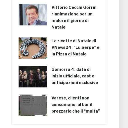
Vittorio Cecchi Gori in
rianimazione per un
malore il giorno di
Natale
Le ricette di Natale di
VNews24: “Lu Serpe” e
la Pizza di Natale
Gomorra 4: data di
inizio ufficiale, cast e
anticipazioni esclusive
Varese, clienti non
consumano: al bar il
prezzario che li “multa”