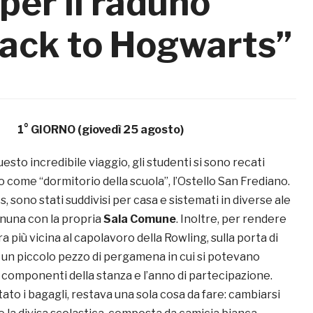
per il raduno
Back to Hogwarts”
1° GIORNO (giovedì 25 agosto)
uesto incredibile viaggio, gli studenti si sono recati
to come “dormitorio della scuola”, l’Ostello San Frediano.
sono stati suddivisi per casa e sistemati in diverse ale
gnuna con la propria
Sala Comune
. Inoltre, per rendere
a più vicina al capolavoro della Rowling, sulla porta di
 un piccolo pezzo di pergamena in cui si potevano
 componenti della stanza e l’anno di partecipazione.
to i bagagli, restava una sola cosa da fare: cambiarsi