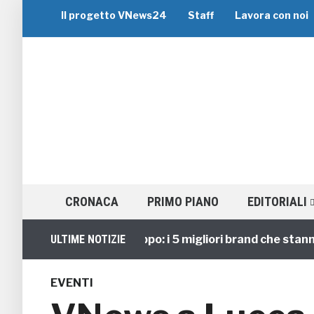
Il progetto VNews24
Staff
Lavora con noi
CRONACA
PRIMO PIANO
EDITORIALI
Viaggi di Gruppo: i 5 migliori brand che stanno gui
ULTIME NOTIZIE
EVENTI