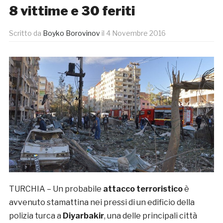
8 vittime e 30 feriti
Scritto da
Boyko Borovinov
il
4 Novembre 2016
TURCHIA – Un probabile
attacco terroristico
è
avvenuto stamattina nei pressi di un edificio della
polizia turca a
Diyarbakir
, una delle principali città