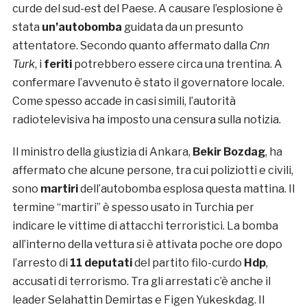
curde del sud-est del Paese. A causare l’esplosione è
stata
un’autobomba
guidata da un presunto
attentatore. Secondo quanto affermato dalla
Cnn
Turk
, i
feriti
potrebbero essere circa una trentina. A
confermare l’avvenuto è stato il governatore locale.
Come spesso accade in casi simili, l’autorità
radiotelevisiva ha imposto una censura sulla notizia.
Il ministro della giustizia di Ankara,
Bekir Bozdag
, ha
affermato che alcune persone, tra cui poliziotti e civili,
sono
martiri
dell’autobomba esplosa questa mattina. Il
termine “martiri” è spesso usato in Turchia per
indicare le vittime di attacchi terroristici. La bomba
all’interno della vettura si è attivata poche ore dopo
l’arresto di
11 deputati
del partito filo-curdo
Hdp
,
accusati di terrorismo. Tra gli arrestati c’è anche il
leader Selahattin Demirtas e Figen Yukeskdag. Il