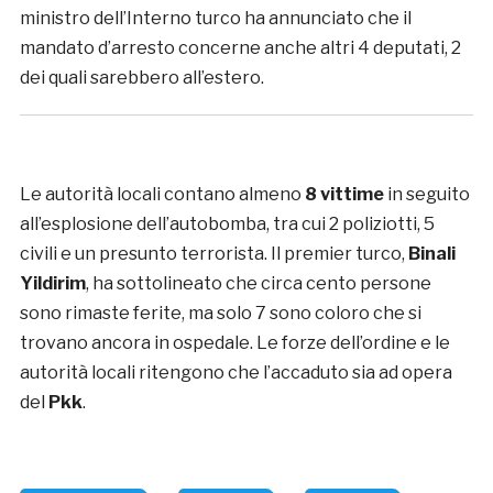
ministro dell’Interno turco ha annunciato che il
mandato d’arresto concerne anche altri 4 deputati, 2
dei quali sarebbero all’estero.
Le autorità locali contano almeno
8 vittime
in seguito
all’esplosione dell’autobomba, tra cui 2 poliziotti, 5
civili e un presunto terrorista. Il premier turco,
Binali
Yildirim
, ha sottolineato che circa cento persone
sono rimaste ferite, ma solo 7 sono coloro che si
trovano ancora in ospedale. Le forze dell’ordine e le
autorità locali ritengono che l’accaduto sia ad opera
del
Pkk
.