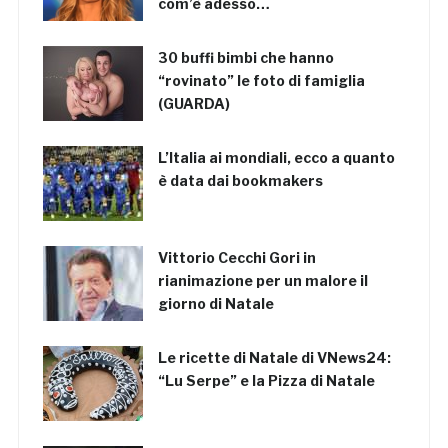
com’è adesso…
30 buffi bimbi che hanno
“rovinato” le foto di famiglia
(GUARDA)
L’Italia ai mondiali, ecco a quanto
è data dai bookmakers
Vittorio Cecchi Gori in
rianimazione per un malore il
giorno di Natale
Le ricette di Natale di VNews24:
“Lu Serpe” e la Pizza di Natale