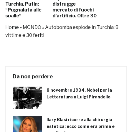
Turchia. Putin:
distrugge
“Pugnalata alle
mercato di fuochi
spalle”
d’artificio. Oltre 30
morti
Home
»
MONDO
»
Autobomba esplode in Turchia: 8
vittime e 30 feriti
Da non perdere
8 novembre 1934, Nobel per la
Letteratura a Luigi Pirandello
Ilary Blasi ricorre alla chirurgia
estetica: ecco come era prima e