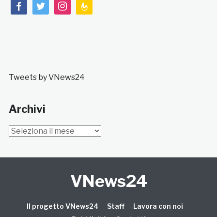
facebook
twitter
instagram
feedburner
Tweets by VNews24
Archivi
Archivi
VNews24
Il progetto VNews24
Staff
Lavora con noi