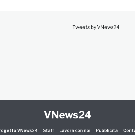
Tweets by VNews24
VNews24
 progetto VNews24
Staff
Lavora con noi
Pubblicità
Conta