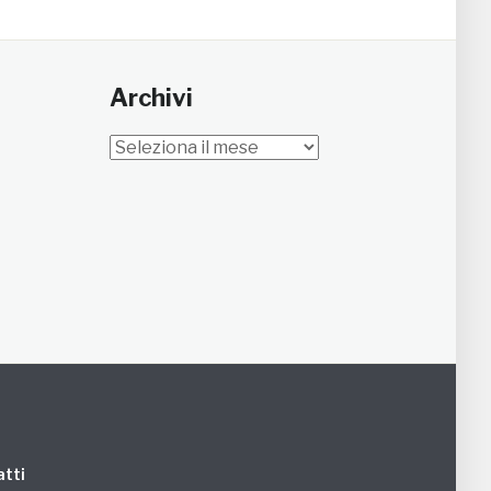
Archivi
Archivi
tti