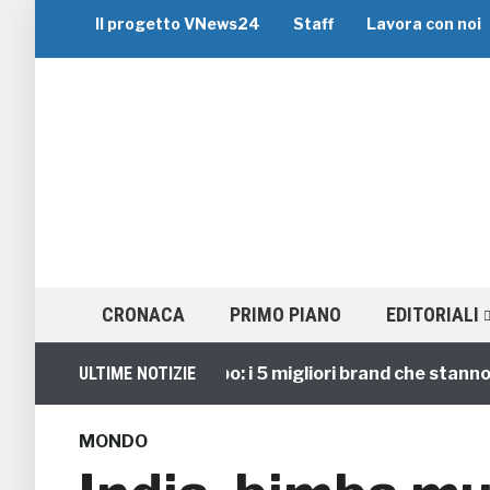
Il progetto VNews24
Staff
Lavora con noi
CRONACA
PRIMO PIANO
EDITORIALI
Viaggi di Gruppo: i 5 migliori brand che stanno guid
ULTIME NOTIZIE
MONDO