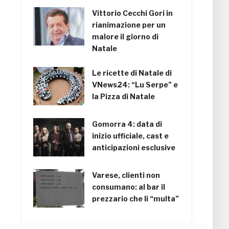
Vittorio Cecchi Gori in
rianimazione per un
malore il giorno di
Natale
Le ricette di Natale di
VNews24: “Lu Serpe” e
la Pizza di Natale
Gomorra 4: data di
inizio ufficiale, cast e
anticipazioni esclusive
Varese, clienti non
consumano: al bar il
prezzario che li “multa”