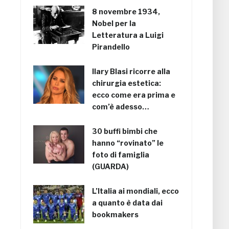
8 novembre 1934,
Nobel per la
Letteratura a Luigi
Pirandello
Ilary Blasi ricorre alla
chirurgia estetica:
ecco come era prima e
com’è adesso…
30 buffi bimbi che
hanno “rovinato” le
foto di famiglia
(GUARDA)
L’Italia ai mondiali, ecco
a quanto è data dai
bookmakers