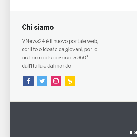
Chi siamo
VNews24 è il nuovo portale web,
scritto e ideato da giovani, per le
notizie e informazioni a 360°
dall’Italia e dal mondo
facebook
twitter
instagram
feedburner
Il