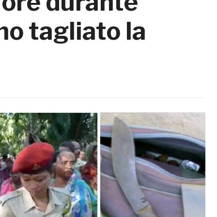
uore durante
no tagliato la