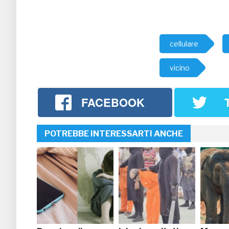
cellulare
vicino
FACEBOOK
POTREBBE INTERESSARTI ANCHE