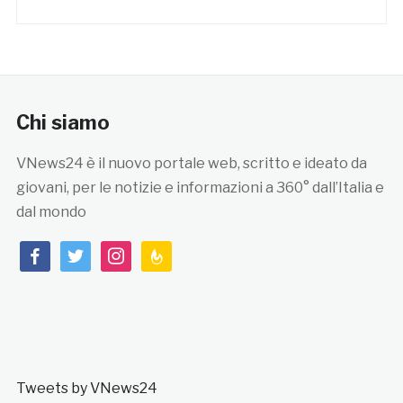
Chi siamo
VNews24 è il nuovo portale web, scritto e ideato da
giovani, per le notizie e informazioni a 360° dall’Italia e
dal mondo
facebook
twitter
instagram
feedburner
Tweets by VNews24