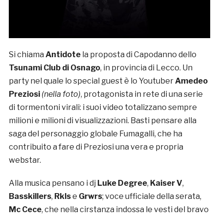
Si chiama
Antidote
la proposta di Capodanno dello
Tsunami Club di Osnago
, in provincia di Lecco. Un
party nel quale lo special guest è lo Youtuber
Amedeo
Preziosi
(nella foto)
, protagonista in rete di una serie
di tormentoni virali: i suoi video totalizzano sempre
milioni e milioni di visualizzazioni. Basti pensare alla
saga del personaggio globale Fumagalli, che ha
contribuito a fare di Preziosi una vera e propria
webstar.
Alla musica pensano i dj
Luke Degree
,
Kaiser V
,
Basskillers
,
Rkls
e
Grwrs
; voce ufficiale della serata,
Mc Cece
, che nella cirstanza indossa le vesti del bravo