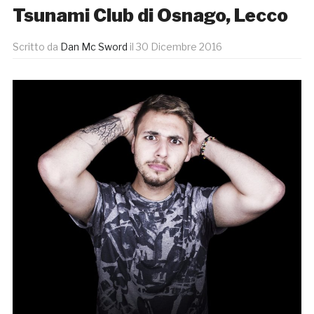
Tsunami Club di Osnago, Lecco
Scritto da
Dan Mc Sword
il
30 Dicembre 2016