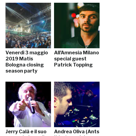
Venerdì 3 maggio
All’Amnesia Milano
2019 Matis
special guest
Bologna closing
Patrick Topping
season party
Jerry Calà e il suo
Andrea Oliva (Ants