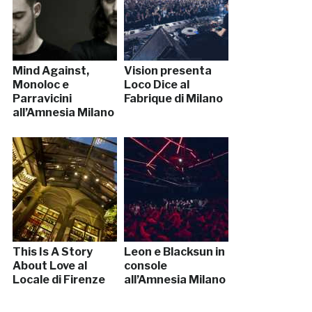
Mind Against,
Vision presenta
Monoloc e
Loco Dice al
Parravicini
Fabrique di Milano
all’Amnesia Milano
This Is A Story
Leon e Blacksun in
About Love al
console
Locale di Firenze
all’Amnesia Milano