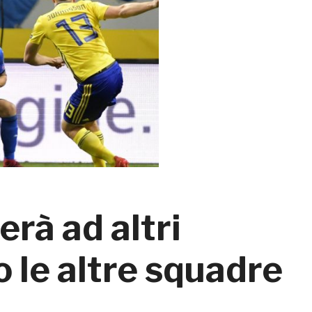
erà ad altri
o le altre squadre