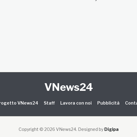
VNews24
 progetto VNews24
Staff
Lavora con noi
Pubblicità
Conta
Copyright © 2026 VNews24
. Designed by
Digipa