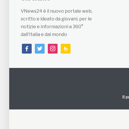
VNews24 è il nuovo portale web,
scritto e ideato da giovani, per le
notizie e informazioni a 360°
dall’Italia e dal mondo
facebook
twitter
instagram
feedburner
Il