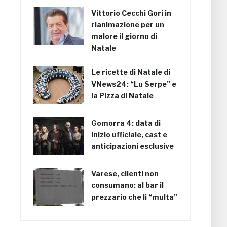
Vittorio Cecchi Gori in
rianimazione per un
malore il giorno di
Natale
Le ricette di Natale di
VNews24: “Lu Serpe” e
la Pizza di Natale
Gomorra 4: data di
inizio ufficiale, cast e
anticipazioni esclusive
Varese, clienti non
consumano: al bar il
prezzario che li “multa”