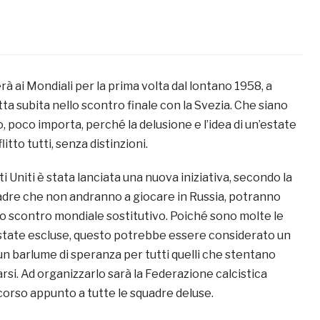
erà ai Mondiali per la prima volta dal lontano 1958, a
tta subita nello scontro finale con la Svezia. Che siano
, poco importa, perché la delusione e l’idea di un’estate
litto tutti, senza distinzioni.
ti Uniti è stata lanciata una nuova iniziativa, secondo la
uadre che non andranno a giocare in Russia, potranno
o scontro mondiale sostitutivo. Poiché sono molte le
state escluse, questo potrebbe essere considerato un
un barlume di speranza per tutti quelli che stentano
si. Ad organizzarlo sarà la Federazione calcistica
corso appunto a tutte le squadre deluse.