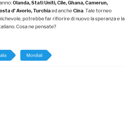
ranno:
Olanda, Stati Uniti, Cile, Ghana, Camerun,
osta d’ Avorio, Turchia
ed anche
Cina
. Tale torneo
ichevole, potrebbe far rifiorire di nuovo la speranza e la
 italiano. Cosa ne pensate?
talia
Mondiali