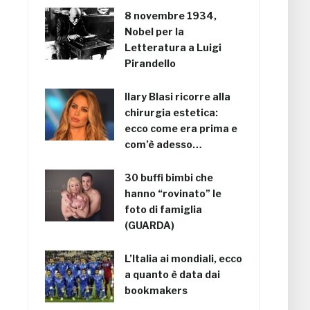
8 novembre 1934,
Nobel per la
Letteratura a Luigi
Pirandello
Ilary Blasi ricorre alla
chirurgia estetica:
ecco come era prima e
com’è adesso…
30 buffi bimbi che
hanno “rovinato” le
foto di famiglia
(GUARDA)
L’Italia ai mondiali, ecco
a quanto è data dai
bookmakers