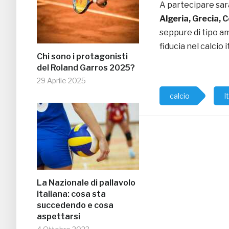
A partecipare sa
Algeria, Grecia, C
seppure di tipo am
fiducia nel calcio
Chi sono i protagonisti
del Roland Garros 2025?
29 Aprile 2025
calcio
I
La Nazionale di pallavolo
italiana: cosa sta
succedendo e cosa
aspettarsi