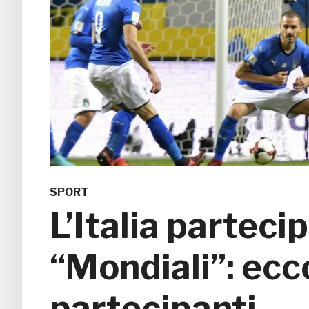
SPORT
L’Italia partecip
“Mondiali”: ecc
partecipanti