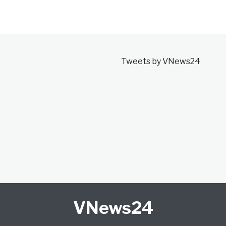
Tweets by VNews24
VNews24