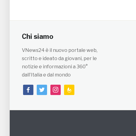
Chi siamo
VNews24 è il nuovo portale web,
scritto e ideato da giovani, per le
notizie e informazioni a 360°
dall’Italia e dal mondo
facebook
twitter
instagram
feedburner