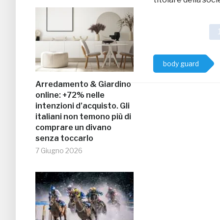
body guard
Arredamento & Giardino
online: +72% nelle
intenzioni d’acquisto. Gli
italiani non temono più di
comprare un divano
senza toccarlo
7 Giugno 2026