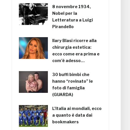
8 novembre 1934,
Nobel per la
Letteratura a Luigi
Pirandello
Ilary Blasi ricorre alla
chirurgia estetica:
ecco come era prima e
com’è adesso…
30 buffi bimbi che
hanno “rovinato” le
foto di famiglia
(GUARDA)
L’Italia ai mondiali, ecco
a quanto è data dai
bookmakers