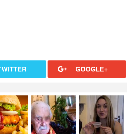
TWITTER
GOOGLE+