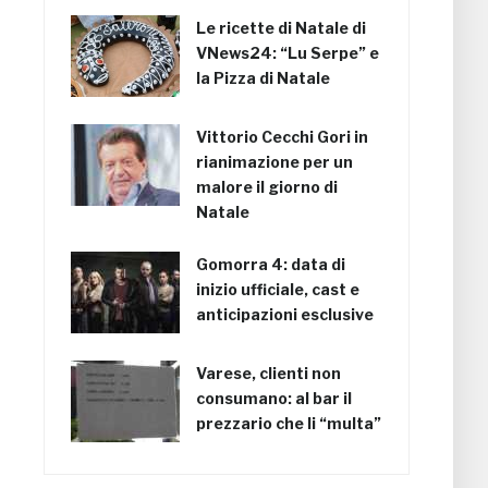
Le ricette di Natale di
VNews24: “Lu Serpe” e
la Pizza di Natale
Vittorio Cecchi Gori in
rianimazione per un
malore il giorno di
Natale
Gomorra 4: data di
inizio ufficiale, cast e
anticipazioni esclusive
Varese, clienti non
consumano: al bar il
prezzario che li “multa”