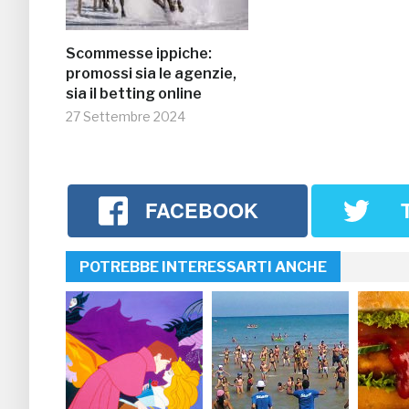
Scommesse ippiche:
promossi sia le agenzie,
sia il betting online
27 Settembre 2024
FACEBOOK
POTREBBE INTERESSARTI ANCHE