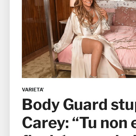
VARIETA'
Body Guard stu
Carey: “Tu non 