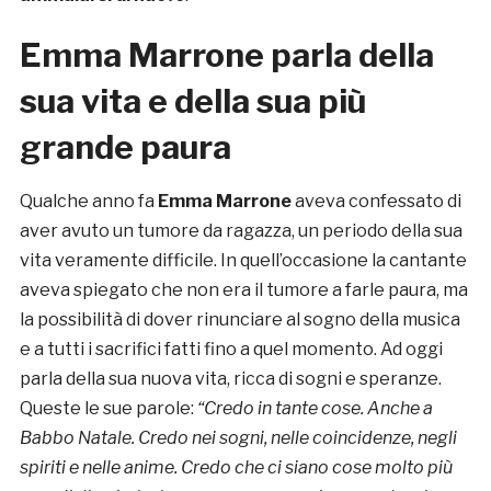
Emma Marrone parla della
sua vita e della sua più
grande paura
Qualche anno fa
Emma Marrone
aveva confessato di
aver avuto un tumore da ragazza, un periodo della sua
vita veramente difficile. In quell’occasione la cantante
aveva spiegato che non era il tumore a farle paura, ma
la possibilità di dover rinunciare al sogno della musica
e a tutti i sacrifici fatti fino a quel momento. Ad oggi
parla della sua nuova vita, ricca di sogni e speranze.
Queste le sue parole:
“Credo in tante cose. Anche a
Babbo Natale. Credo nei sogni, nelle coincidenze, negli
spiriti e nelle anime. Credo che ci siano cose molto più