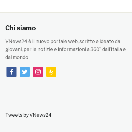
Chi siamo
VNews24 è il nuovo portale web, scritto e ideato da
giovani, per le notizie e informazioni a 360° dall’Italia e
dal mondo
facebook
twitter
instagram
feedburner
Tweets by VNews24