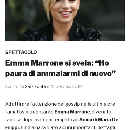
SPETTACOLO
Emma Marrone si svela: “Ho
paura di ammalarmi di nuovo”
Scritto da
Sara Fonte
il
25 Gennaio 2018
Ad attirare l’attenzione del gossip nelle ultime ore
l’amatissima cantante
Emma Marrone
, divenuta
famosa dopo aver partecipato ad
Amici di Maria De
Filippi.
Emma ha svelato alcuni importanti dettagli