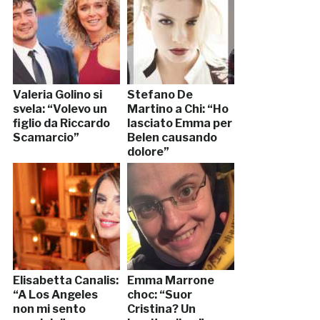
Valeria Golino si
Stefano De
svela: “Volevo un
Martino a Chi: “Ho
figlio da Riccardo
lasciato Emma per
Scamarcio”
Belen causando
dolore”
Elisabetta Canalis:
Emma Marrone
“A Los Angeles
choc: “Suor
non mi sento
Cristina? Un