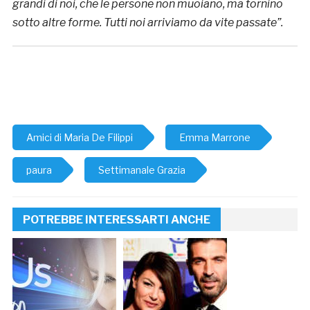
grandi di noi, che le persone non muoiano, ma tornino
sotto altre forme. Tutti noi arriviamo da vite passate”.
Amici di Maria De Filippi
Emma Marrone
paura
Settimanale Grazia
POTREBBE INTERESSARTI ANCHE