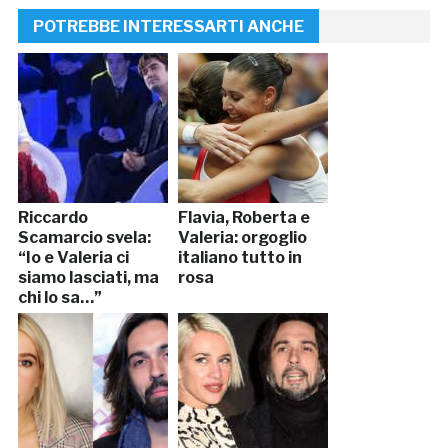
POTREBBE INTERESSARTI ANCHE
Riccardo
Flavia, Roberta e
Scamarcio svela:
Valeria: orgoglio
“Io e Valeria ci
italiano tutto in
siamo lasciati, ma
rosa
chi lo sa…”