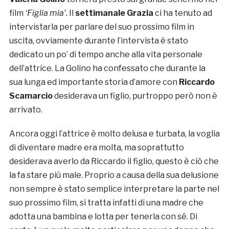
film
‘Figlia mia’.
Il
settimanale Grazia
ci ha tenuto ad
intervistarla per parlare del suo prossimo film in
uscita, ovviamente durante l’intervista è stato
dedicato un po’ di tempo anche alla vita personale
dell’attrice. La Golino ha confessato che durante la
sua lunga ed importante storia d’amore con
Riccardo
Scamarcio
desiderava un figlio, purtroppo però non è
arrivato.
Ancora oggi l’attrice è molto delusa e turbata, la voglia
di diventare madre era molta, ma soprattutto
desiderava averlo da Riccardo il figlio, questo è ciò che
la fa stare più male. Proprio a causa della sua delusione
non sempre è stato semplice interpretare la parte nel
suo prossimo film, si tratta infatti di una madre che
adotta una bambina e lotta per tenerla con sé. Di