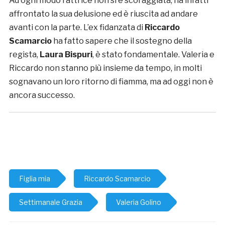
Ad ogni modo l’attrice non si è scoraggiata, ha infatti
affrontato la sua delusione ed è riuscita ad andare
avanti con la parte. L’ex fidanzata di
Riccardo
Scamarcio
ha fatto sapere che il sostegno della
regista,
Laura Bispuri
, è stato fondamentale. Valeria e
Riccardo non stanno più insieme da tempo, in molti
sognavano un loro ritorno di fiamma, ma ad oggi non è
ancora successo.
Figlia mia
Riccardo Scamarcio
Settimanale Grazia
Valeria Golino