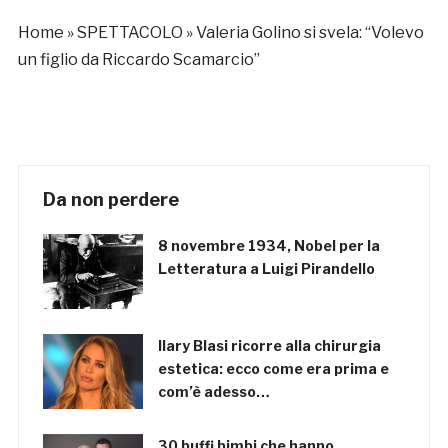
Home
»
SPETTACOLO
»
Valeria Golino si svela: “Volevo
un figlio da Riccardo Scamarcio”
Da non perdere
8 novembre 1934, Nobel per la
Letteratura a Luigi Pirandello
Ilary Blasi ricorre alla chirurgia
estetica: ecco come era prima e
com’è adesso…
30 buffi bimbi che hanno