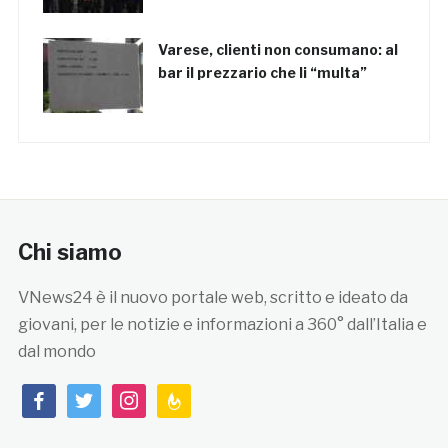
Varese, clienti non consumano: al
bar il prezzario che li “multa”
Chi siamo
VNews24 è il nuovo portale web, scritto e ideato da
giovani, per le notizie e informazioni a 360° dall’Italia e
dal mondo
facebook
twitter
instagram
feedburner