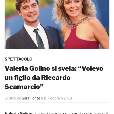
SPETTACOLO
Valeria Golino si svela: “Volevo
un figlio da Riccardo
Scamarcio”
Scritto da
Sara Fonte
il
15 Febbraio 2018
Valeria Golino
tornerà presto sul grande schermo nel