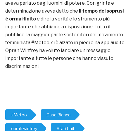
aveva parlato degli uomini di potere. Con grinta e
determinazione aveva detto che
il tempo dei soprusi
è ormai finito
e dire la verità è lo strumento più
importante che abbiamo a disposizione. Tutto il
pubblico, la maggior parte sostenitori del movimento
femminista #Metoo, si è alzato in piedi e ha applaudito.
Oprah Winfrey ha voluto lanciare un messaggio
importante a tutte le persone che hanno vissuto
discriminazioni.
#Metoo
Casa Bianca
oprah winfrey
Stati Uniti