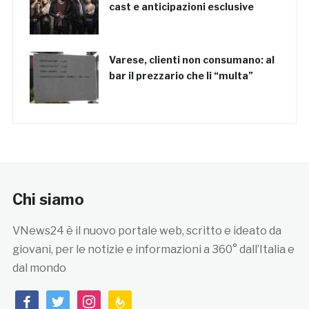
cast e anticipazioni esclusive
Varese, clienti non consumano: al
bar il prezzario che li “multa”
Chi siamo
VNews24 è il nuovo portale web, scritto e ideato da
giovani, per le notizie e informazioni a 360° dall’Italia e
dal mondo
facebook
twitter
instagram
feedburner