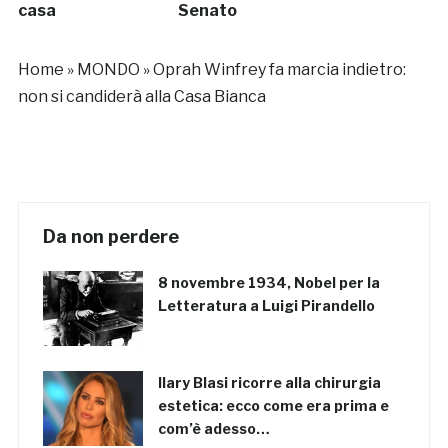
casa
Senato
Home
»
MONDO
»
Oprah Winfrey fa marcia indietro:
non si candiderà alla Casa Bianca
Da non perdere
8 novembre 1934, Nobel per la
Letteratura a Luigi Pirandello
Ilary Blasi ricorre alla chirurgia
estetica: ecco come era prima e
com’è adesso…