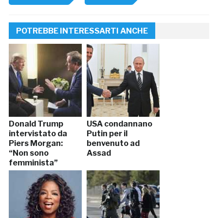
POTREBBE INTERESSARTI ANCHE
Donald Trump
USA condannano
intervistato da
Putin per il
Piers Morgan:
benvenuto ad
“Non sono
Assad
femminista”