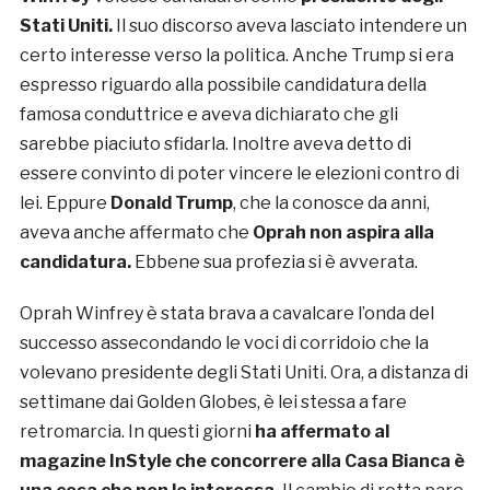
Stati Uniti.
Il suo discorso aveva lasciato intendere un
certo interesse verso la politica. Anche Trump si era
espresso riguardo alla possibile candidatura della
famosa conduttrice e aveva dichiarato che gli
sarebbe piaciuto sfidarla. Inoltre aveva detto di
essere convinto di poter vincere le elezioni contro di
lei. Eppure
Donald Trump
, che la conosce da anni,
aveva anche affermato che
Oprah non aspira alla
candidatura.
Ebbene sua profezia si è avverata.
Oprah Winfrey è stata brava a cavalcare l’onda del
successo assecondando le voci di corridoio che la
volevano presidente degli Stati Uniti. Ora, a distanza di
settimane dai Golden Globes, è lei stessa a fare
retromarcia. In questi giorni
ha affermato al
magazine InStyle che concorrere alla Casa Bianca è