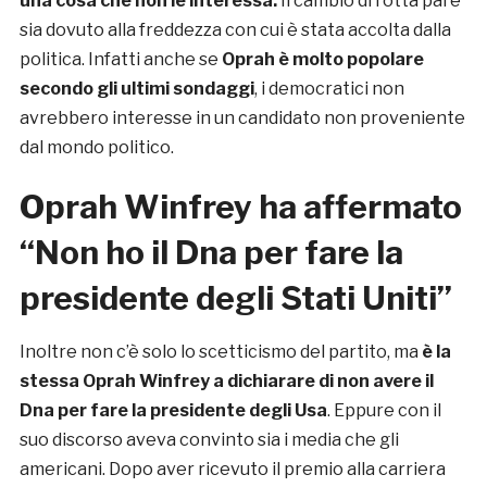
una cosa che non le interessa.
Il cambio di rotta pare
sia dovuto alla freddezza con cui è stata accolta dalla
politica. Infatti anche se
Oprah è molto popolare
secondo gli ultimi sondaggi
, i democratici non
avrebbero interesse in un candidato non proveniente
dal mondo politico.
Oprah Winfrey ha affermato
“Non ho il Dna per fare la
presidente degli Stati Uniti”
Inoltre non c’è solo lo scetticismo del partito, ma
è la
stessa Oprah Winfrey a dichiarare di non avere il
Dna per fare la presidente degli Usa
. Eppure con il
suo discorso aveva convinto sia i media che gli
americani. Dopo aver ricevuto il premio alla carriera