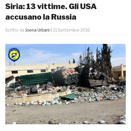
Siria: 13 vittime. Gli USA
accusano la Russia
Scritto da
Joena Urbani
il
21 Settembre 2016