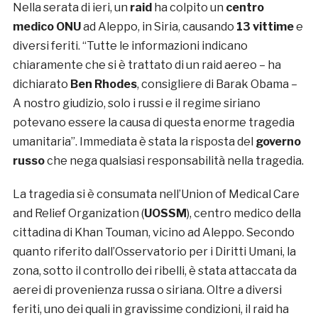
Nella serata di ieri, un
raid
ha colpito un
centro
medico ONU
ad Aleppo, in Siria, causando
13 vittime
e
diversi feriti. “Tutte le informazioni indicano
chiaramente che si è trattato di un raid aereo – ha
dichiarato
Ben Rhodes
, consigliere di Barak Obama –
A nostro giudizio, solo i russi e il regime siriano
potevano essere la causa di questa enorme tragedia
umanitaria”. Immediata è stata la risposta del
governo
russo
che nega qualsiasi responsabilità nella tragedia.
La tragedia si è consumata nell’Union of Medical Care
and Relief Organization (
UOSSM
), centro medico della
cittadina di Khan Touman, vicino ad Aleppo. Secondo
quanto riferito dall’Osservatorio per i Diritti Umani, la
zona, sotto il controllo dei ribelli, è stata attaccata da
aerei di provenienza russa o siriana. Oltre a diversi
feriti, uno dei quali in gravissime condizioni, il raid ha