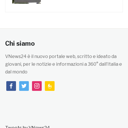
Chi siamo
VNews24 è il nuovo portale web, scritto e ideato da
giovani, per le notizie e informazioni a 360° dall’Italia e
dal mondo
facebook
twitter
instagram
feedburner
Tweets by VNews24