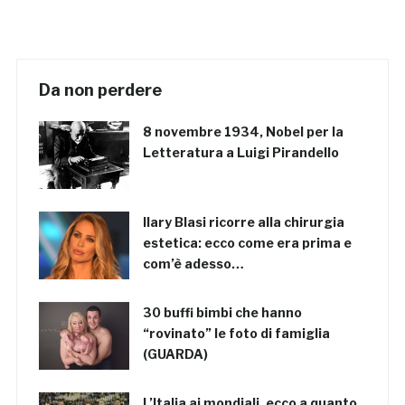
Da non perdere
8 novembre 1934, Nobel per la
Letteratura a Luigi Pirandello
Ilary Blasi ricorre alla chirurgia
estetica: ecco come era prima e
com’è adesso…
30 buffi bimbi che hanno
“rovinato” le foto di famiglia
(GUARDA)
L’Italia ai mondiali, ecco a quanto