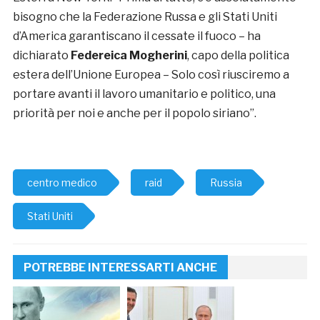
bisogno che la Federazione Russa e gli Stati Uniti
d’America garantiscano il cessate il fuoco – ha
dichiarato
Federeica Mogherini
, capo della politica
estera dell’Unione Europea – Solo così riusciremo a
portare avanti il lavoro umanitario e politico, una
priorità per noi e anche per il popolo siriano”.
centro medico
raid
Russia
Stati Uniti
POTREBBE INTERESSARTI ANCHE