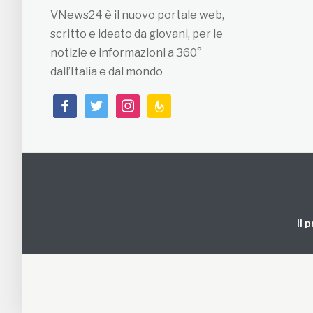
VNews24 è il nuovo portale web,
scritto e ideato da giovani, per le
notizie e informazioni a 360°
dall’Italia e dal mondo
facebook
twitter
instagram
feedburner
Il