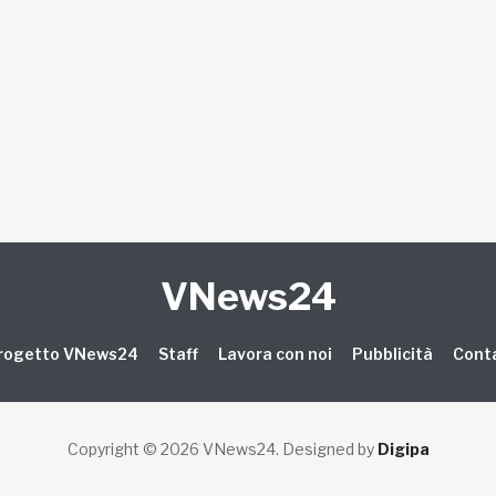
VNews24
 progetto VNews24
Staff
Lavora con noi
Pubblicità
Conta
Copyright © 2026 VNews24
. Designed by
Digipa