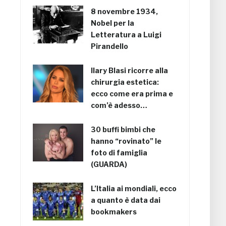
8 novembre 1934,
Nobel per la
Letteratura a Luigi
Pirandello
Ilary Blasi ricorre alla
chirurgia estetica:
ecco come era prima e
com’è adesso…
30 buffi bimbi che
hanno “rovinato” le
foto di famiglia
(GUARDA)
L’Italia ai mondiali, ecco
a quanto è data dai
bookmakers