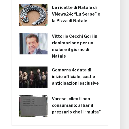
Le ricette di Natale di
VNews24: “Lu Serpe” e
la Pizza di Natale
Vittorio Cecchi Gori in
rianimazione per un
malore il giorno di
Natale
Gomorra 4: data di
inizio ufficiale, cast e
anticipazioni esclusive
Varese, clienti non
consumano: al bar il
prezzario che li “multa”