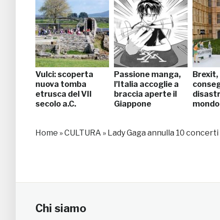
Vulci: scoperta
Passione manga,
Brexit,
nuova tomba
l’Italia accoglie a
conse
etrusca del VII
braccia aperte il
disastr
secolo a.C.
Giappone
mondo 
Home
»
CULTURA
»
Lady Gaga annulla 10 concerti a 
Chi siamo