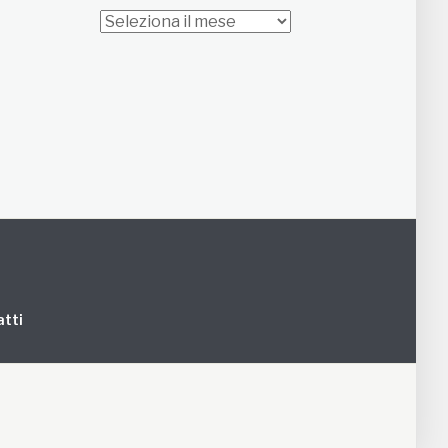
Archivi
tti