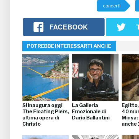
concerti
FACEBOOK
POTREBBE INTERESSARTI ANCHE
Si inaugura oggi
La Galleria
Egitto
The Floating Piers,
Emozionale di
40 mu
ultima opera di
Dario Ballantini
Minya: 
Christo
anche 