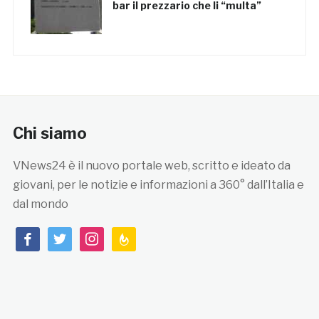
bar il prezzario che li “multa”
Chi siamo
VNews24 è il nuovo portale web, scritto e ideato da
giovani, per le notizie e informazioni a 360° dall’Italia e
dal mondo
facebook
twitter
instagram
feedburner