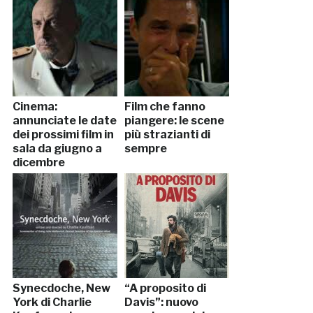
Cinema:
Film che fanno
annunciate le date
piangere: le scene
dei prossimi film in
più strazianti di
sala da giugno a
sempre
dicembre
Synecdoche, New
“A proposito di
York di Charlie
Davis”: nuovo