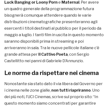
Luck Banging or Loony Porn
e
Maternal
. Per avere
un quadro generale della programmazione futura
bisognerà comunque attendere quando le varie
distribuzioni cinematografiche presenteranno agli
esercenti i titoli destinati al pubblico per il periodo da
maggio a luglio. I tanti film in uscita in questo momento
saranno disponibili prima in streaming e poi
arriveranno in sala. Tra le nuove pellicole italiane c’è
grande attesa per
Il Cattivo Poeta
, con Sergio
Castellitto nei panni di Gabriele D’Annunzio.
Le norme da rispettare nei cinema
Nonostante sia stato dato il via libera dal Governo per
i cinema nelle zone gialle,
non tutti riapriranno
. Uno
dei più noti, l’UCI Cinemas, scrive sul proprio sito: “In
questo momento siamo concentrati per garantire