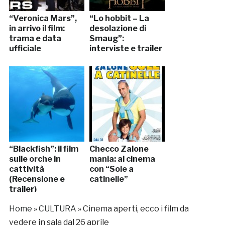
“Veronica Mars”,
“Lo hobbit – La
in arrivo il film:
desolazione di
trama e data
Smaug”:
ufficiale
interviste e trailer
“Blackfish”: il film
Checco Zalone
sulle orche in
mania: al cinema
cattività
con “Sole a
(Recensione e
catinelle”
trailer)
Home
»
CULTURA
»
Cinema aperti, ecco i film da
vedere in sala dal 26 aprile