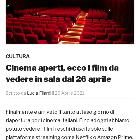
CULTURA
Cinema aperti, ecco i film da
vedere in sala dal 26 aprile
Scritto da
Lucia Filardi
il
26 Aprile 2021
Finalmente è arrivato il tanto atteso giorno di
riapertura per i cinema italiani. Fino ad oggi abbiamo
potuto vedere i film freschi di uscita solo sulle
piattaforme streaming come Netflix o Amazon Prime.