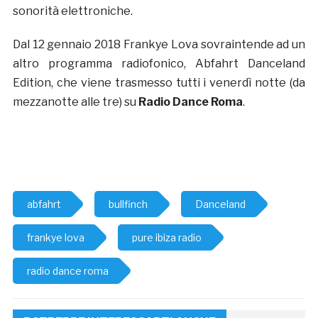
sonorità elettroniche.
Dal 12 gennaio 2018 Frankye Lova sovraintende ad un
altro programma radiofonico, Abfahrt Danceland
Edition, che viene trasmesso tutti i venerdì notte (da
mezzanotte alle tre) su
Radio Dance Roma
.
abfahrt
bullfinch
Danceland
frankye lova
pure ibiza radio
radio dance roma