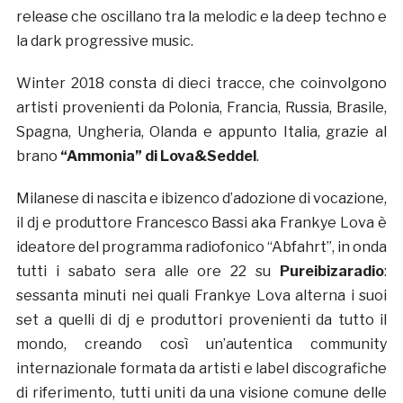
release che oscillano tra la melodic e la deep techno e
la dark progressive music.
Winter 2018 consta di dieci tracce, che coinvolgono
artisti provenienti da Polonia, Francia, Russia, Brasile,
Spagna, Ungheria, Olanda e appunto Italia, grazie al
brano
“Ammonia” di Lova&Seddel
.
Milanese di nascita e ibizenco d’adozione di vocazione,
il dj e produttore Francesco Bassi aka Frankye Lova è
ideatore del programma radiofonico “Abfahrt”, in onda
tutti i sabato sera alle ore 22 su
Pureibizaradio
:
sessanta minuti nei quali Frankye Lova alterna i suoi
set a quelli di dj e produttori provenienti da tutto il
mondo, creando così un’autentica community
internazionale formata da artisti e label discografiche
di riferimento, tutti uniti da una visione comune delle