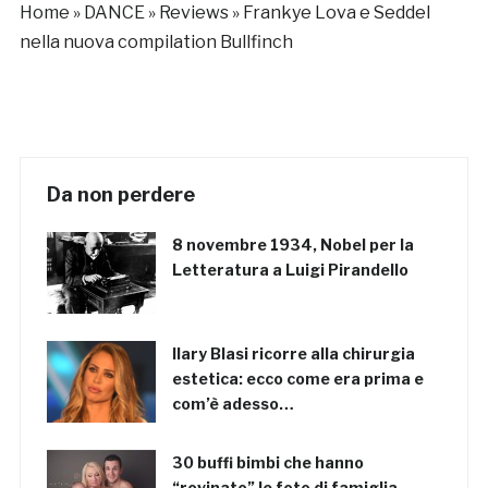
Home
»
DANCE
»
Reviews
»
Frankye Lova e Seddel
nella nuova compilation Bullfinch
Da non perdere
8 novembre 1934, Nobel per la
Letteratura a Luigi Pirandello
Ilary Blasi ricorre alla chirurgia
estetica: ecco come era prima e
com’è adesso…
30 buffi bimbi che hanno
“rovinato” le foto di famiglia