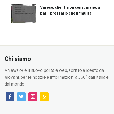
Varese, clienti non consumano: al
bar il prezzario che li “multa”
Chi siamo
VNews24 è il nuovo portale web, scritto e ideato da
giovani, per le notizie e informazioni a 360° dall’Italia e
dal mondo
facebook
twitter
instagram
feedburner