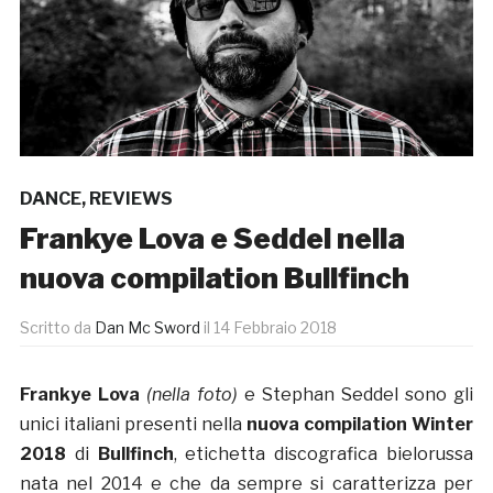
DANCE
,
REVIEWS
Frankye Lova e Seddel nella
nuova compilation Bullfinch
Scritto da
Dan Mc Sword
il
14 Febbraio 2018
Frankye Lova
(nella foto)
e Stephan Seddel sono gli
unici italiani presenti nella
nuova compilation Winter
2018
di
Bullfinch
, etichetta discografica bielorussa
nata nel 2014 e che da sempre si caratterizza per