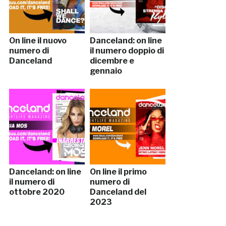
On line il nuovo
Danceland: on line
numero di
il numero doppio di
Danceland
dicembre e
gennaio
Danceland: on line
On line il primo
il numero di
numero di
ottobre 2020
Danceland del
2023