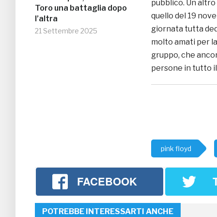
pubblico. Un altr
Toro una battaglia dopo
quello del 19 no
l’altra
giornata tutta dedi
21 Settembre 2025
molto amati per la
gruppo, che ancora
persone in tutto i
pink floyd
FACEBOOK
POTREBBE INTERESSARTI ANCHE