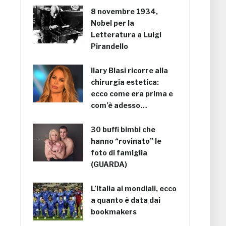
8 novembre 1934,
Nobel per la
Letteratura a Luigi
Pirandello
Ilary Blasi ricorre alla
chirurgia estetica:
ecco come era prima e
com’è adesso…
30 buffi bimbi che
hanno “rovinato” le
foto di famiglia
(GUARDA)
L’Italia ai mondiali, ecco
a quanto è data dai
bookmakers