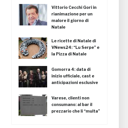
Vittorio Cecchi Gori in
rianimazione per un
malore il giorno di
Natale
Le ricette di Natale di
VNews24: “Lu Serpe” e
la Pizza di Natale
Gomorra 4: data di
inizio ufficiale, cast e
anticipazioni esclusive
Varese, clienti non
consumano: al bar il
prezzario che li “multa”