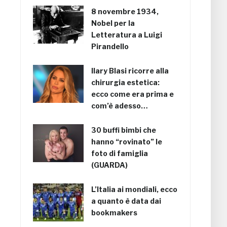
8 novembre 1934,
Nobel per la
Letteratura a Luigi
Pirandello
Ilary Blasi ricorre alla
chirurgia estetica:
ecco come era prima e
com’è adesso…
30 buffi bimbi che
hanno “rovinato” le
foto di famiglia
(GUARDA)
L’Italia ai mondiali, ecco
a quanto è data dai
bookmakers