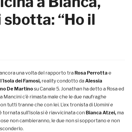
icina a Bianca,
sbotta: “Ho il
 ancora una volta del rapporto tra
Rosa Perrotta
e
l’
Isola dei Famosi,
reality condotto da
Alessia
no De Martino
su Canale 5. Jonathan ha detto a Rosa ed
a Mancini c’è rimasta male che le due naufraghe
on tutti tranne che con lei. L’ex tronista di
Uomini e
 tornata sull’Isola si è riavvicinata con
Bianca Atzei,
ma
 cose non cambieranno, le due non si sopportano e non
asconderlo.