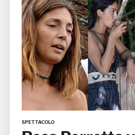
SPETTACOLO