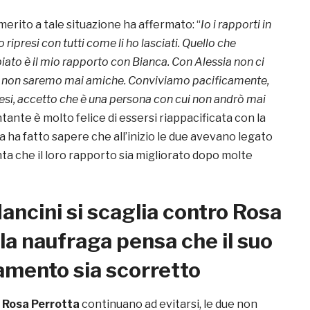
merito a tale situazione ha affermato: “
Io i rapporti in
 ripresi con tutti come li ho lasciati. Quello che
to è il mio rapporto con Bianca. Con Alessia non ci
 non saremo mai amiche. Conviviamo pacificamente,
si, accetto che è una persona con cui non andrò mai
tante è molto felice di essersi riappacificata con la
sa ha fatto sapere che all’inizio le due avevano legato
ta che il loro rapporto sia migliorato dopo molte
ancini si scaglia contro Rosa
 la naufraga pensa che il suo
mento sia scorretto
e
Rosa Perrotta
continuano ad evitarsi, le due non