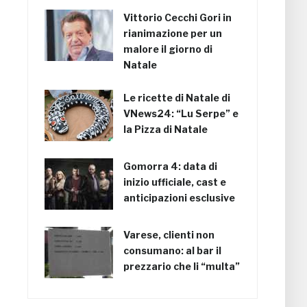
Vittorio Cecchi Gori in
rianimazione per un
malore il giorno di
Natale
Le ricette di Natale di
VNews24: “Lu Serpe” e
la Pizza di Natale
Gomorra 4: data di
inizio ufficiale, cast e
anticipazioni esclusive
Varese, clienti non
consumano: al bar il
prezzario che li “multa”