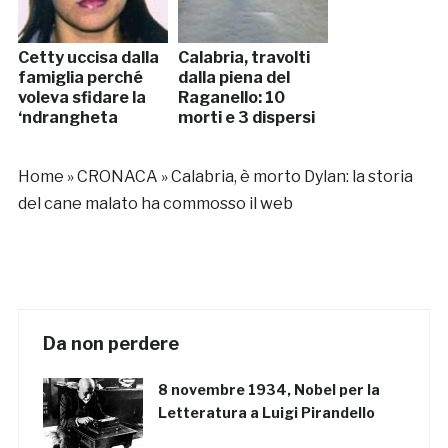
Cetty uccisa dalla
Calabria, travolti
famiglia perché
dalla piena del
voleva sfidare la
Raganello: 10
‘ndrangheta
morti e 3 dispersi
Home
»
CRONACA
»
Calabria, è morto Dylan: la storia
del cane malato ha commosso il web
Da non perdere
8 novembre 1934, Nobel per la
Letteratura a Luigi Pirandello