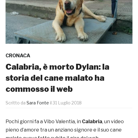
CRONACA
Calabria, è morto Dylan: la
storia del cane malato ha
commosso il web
Scritto da
Sara Fonte
il
31 Luglio 2018
Pochi giorni fa a Vibo Valentia, in
Calabria
, un video
pieno d’amore tra un anziano signore e il suo cane