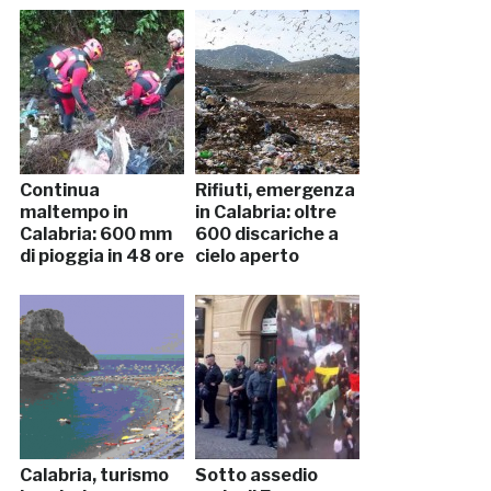
Continua
Rifiuti, emergenza
maltempo in
in Calabria: oltre
Calabria: 600 mm
600 discariche a
di pioggia in 48 ore
cielo aperto
Calabria, turismo
Sotto assedio