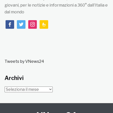
giovani, per le notizie e informazioni a 360° dall’Italia e
dal mondo
facebook
twitter
instagram
feedburner
Tweets by VNews24
Archivi
Archivi