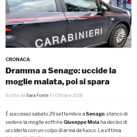
CRONACA
Dramma a Senago: uccide la
moglie malata, poi si spara
Scritto da
Sara Fonte
il
1 Ottobre 2018
È successo sabato 29 settembre a
Senago
, stanco di
vedere la moglie soffrire
Giuseppe Moia
ha deciso di
ucciderla con un colpo di arma da fuoco. La vittima