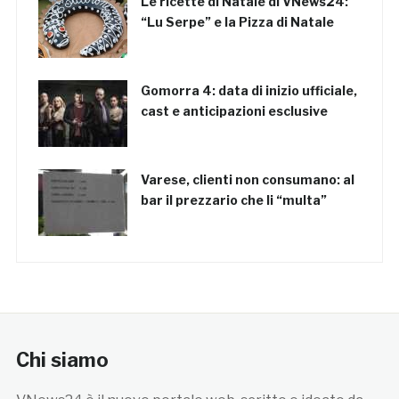
Le ricette di Natale di VNews24:
“Lu Serpe” e la Pizza di Natale
Gomorra 4: data di inizio ufficiale,
cast e anticipazioni esclusive
Varese, clienti non consumano: al
bar il prezzario che li “multa”
Chi siamo