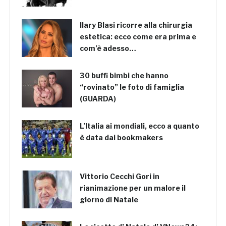
Ilary Blasi ricorre alla chirurgia
estetica: ecco come era prima e
com’è adesso…
30 buffi bimbi che hanno
“rovinato” le foto di famiglia
(GUARDA)
L’Italia ai mondiali, ecco a quanto
è data dai bookmakers
Vittorio Cecchi Gori in
rianimazione per un malore il
giorno di Natale