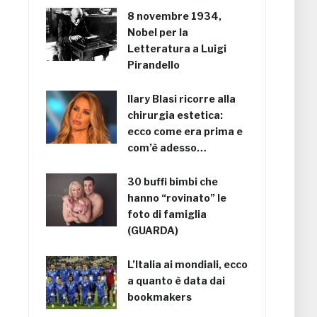
8 novembre 1934,
Nobel per la
Letteratura a Luigi
Pirandello
Ilary Blasi ricorre alla
chirurgia estetica:
ecco come era prima e
com’è adesso…
30 buffi bimbi che
hanno “rovinato” le
foto di famiglia
(GUARDA)
L’Italia ai mondiali, ecco
a quanto è data dai
bookmakers