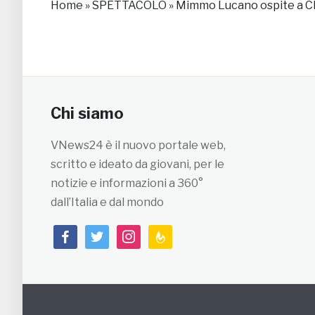
Home
»
SPETTACOLO
»
Mimmo Lucano ospite a Ch
Chi siamo
VNews24 è il nuovo portale web,
scritto e ideato da giovani, per le
notizie e informazioni a 360°
dall’Italia e dal mondo
facebook
twitter
instagram
feedburner