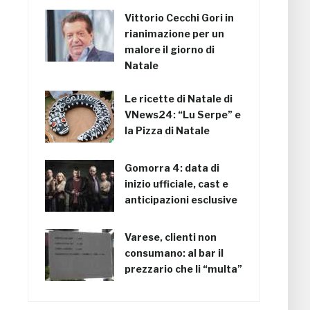
Vittorio Cecchi Gori in
rianimazione per un
malore il giorno di
Natale
Le ricette di Natale di
VNews24: “Lu Serpe” e
la Pizza di Natale
Gomorra 4: data di
inizio ufficiale, cast e
anticipazioni esclusive
Varese, clienti non
consumano: al bar il
prezzario che li “multa”