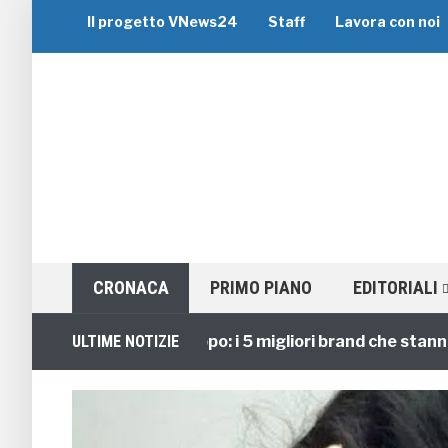
Il progetto VNews24
Staff
Lavora con noi
CRONACA
PRIMO PIANO
EDITORIALI
Viaggi di Gruppo: i 5 migliori brand che stanno gui
ULTIME NOTIZIE