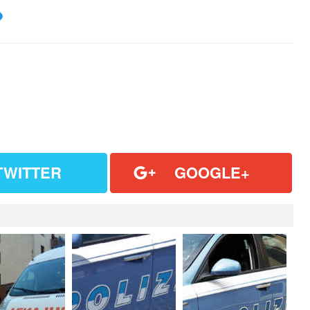
TWITTER
GOOGLE+