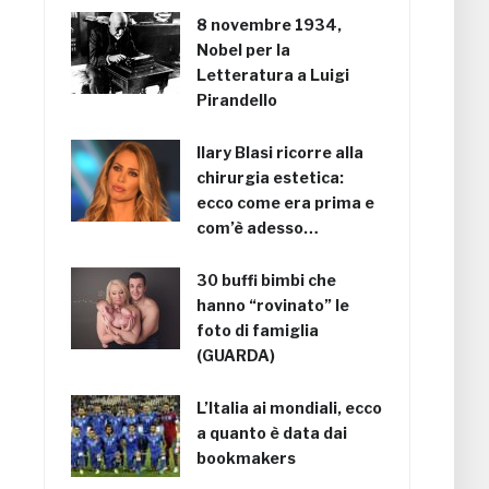
8 novembre 1934,
Nobel per la
Letteratura a Luigi
Pirandello
Ilary Blasi ricorre alla
chirurgia estetica:
ecco come era prima e
com’è adesso…
30 buffi bimbi che
hanno “rovinato” le
foto di famiglia
(GUARDA)
L’Italia ai mondiali, ecco
a quanto è data dai
bookmakers