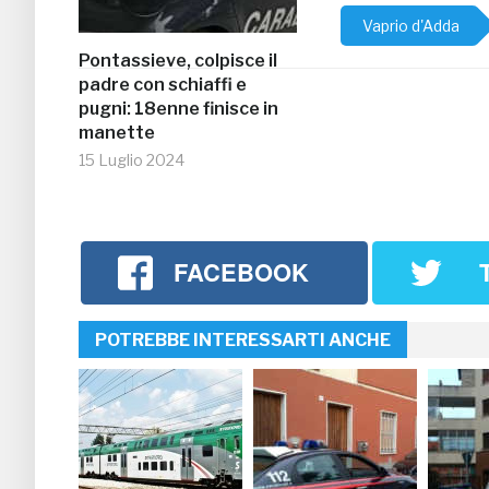
Vaprio d'Adda
Pontassieve, colpisce il
padre con schiaffi e
pugni: 18enne finisce in
manette
15 Luglio 2024
FACEBOOK
POTREBBE INTERESSARTI ANCHE