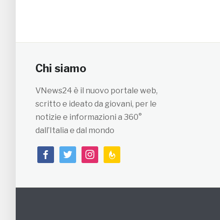
Chi siamo
VNews24 è il nuovo portale web,
scritto e ideato da giovani, per le
notizie e informazioni a 360°
dall’Italia e dal mondo
facebook
twitter
instagram
feedburner