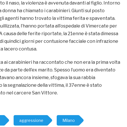
o il naso, la violenza è avvenuta davanti al figlio. Intorno
a donna ha chiamato i carabinieri. Giunti sul posto
gli agenti hanno trovato la vittima ferita e spaventata.
illizzata, l’hanno portata all’ospedale di Vimercate per
 causa delle ferite riportate, la 21enne è stata dimessa
i quindici giorni per contusione facciale con infrazione
ta lacero contusa.
a ai carabinieri ha raccontato che non era la prima volta
e da parte dell’ex marito. Spesso l’uomo era diventato
tavano ancora insieme, sfogava la sua rabbia
 la segnalazione della vittima, il 37enne è stato
to nel carcere San Vittore.
o
aggressione
Milano