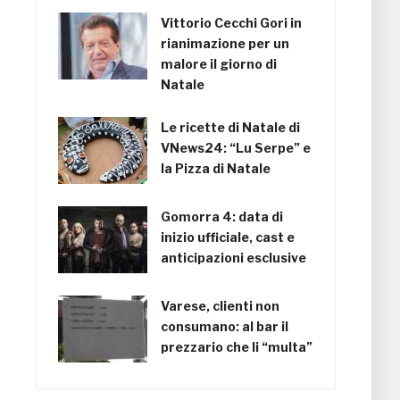
Vittorio Cecchi Gori in
rianimazione per un
malore il giorno di
Natale
Le ricette di Natale di
VNews24: “Lu Serpe” e
la Pizza di Natale
Gomorra 4: data di
inizio ufficiale, cast e
anticipazioni esclusive
Varese, clienti non
consumano: al bar il
prezzario che li “multa”