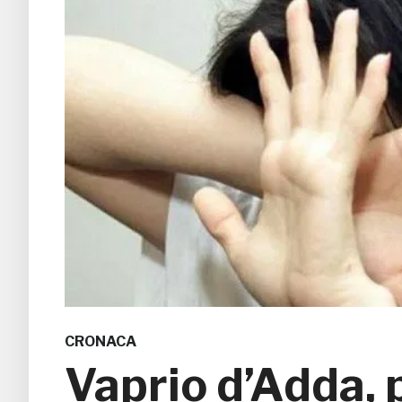
CRONACA
Vaprio d’Adda, p