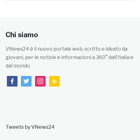
Chi siamo
VNews24 è il nuovo portale web, scritto e ideato da
giovani, per le notizie e informazioni a 360° dall’Italia e
dal mondo
facebook
twitter
instagram
feedburner
Tweets by VNews24