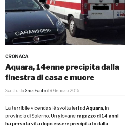
CRONACA
Aquara, 14enne precipita dalla
finestra di casa e muore
Scritto da
Sara Fonte
il
8 Gennaio 2019
La terribile vicenda si è svolta ieri ad
Aquara
, in
provincia di Salerno. Un giovane
ragazzo di 14 anni
ha perso la vita dopo essere precipitato dalla