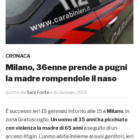
CRONACA
Milano, 36enne prende a pugni
la madre rompendole il naso
Scritto da
Sara Fonte
il
16 Gennaio 2019
È successo ieri 15 gennaio intorno alle 15 a
Milano
, in
zona Gratoscoglio.
Un uomo di 35 anni ha picchiato
con violenza la madre di 65 anni
a seguito di un
acceso litigio. L’uomo abita insieme ai suoi genitori, ieri