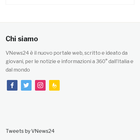
Chi siamo
VNews24 è il nuovo portale web, scritto e ideato da
giovani, per le notizie e informazioni a 360° dall’Italia e
dal mondo
facebook
twitter
instagram
feedburner
Tweets by VNews24