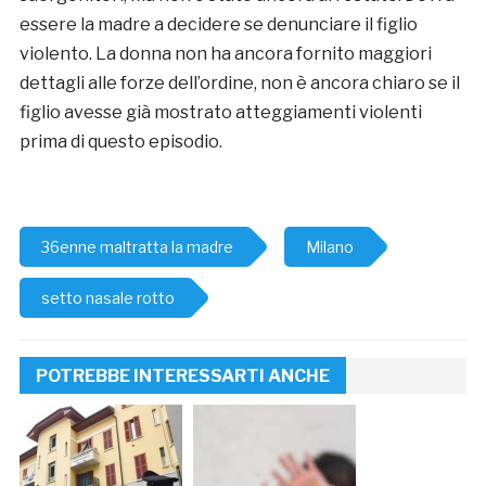
essere la madre a decidere se denunciare il figlio
violento. La donna non ha ancora fornito maggiori
dettagli alle forze dell’ordine, non è ancora chiaro se il
figlio avesse già mostrato atteggiamenti violenti
prima di questo episodio.
36enne maltratta la madre
Milano
setto nasale rotto
POTREBBE INTERESSARTI ANCHE