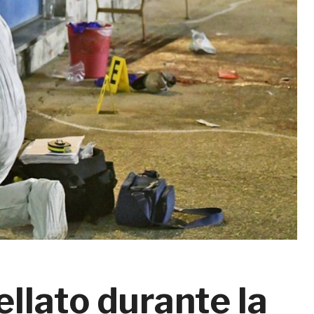
ellato durante la