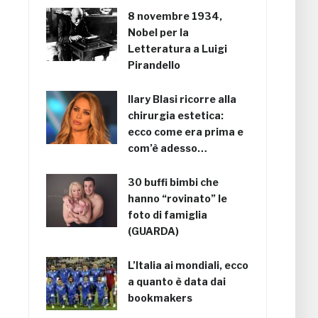
8 novembre 1934,
Nobel per la
Letteratura a Luigi
Pirandello
Ilary Blasi ricorre alla
chirurgia estetica:
ecco come era prima e
com’è adesso…
30 buffi bimbi che
hanno “rovinato” le
foto di famiglia
(GUARDA)
L’Italia ai mondiali, ecco
a quanto è data dai
bookmakers