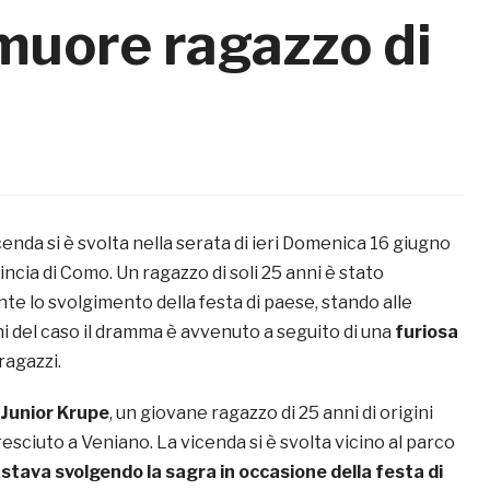
 muore ragazzo di
nda si è svolta nella serata di ieri Domenica 16 giugno
vincia di Como. Un ragazzo di soli 25 anni è stato
te lo svolgimento della festa di paese, stando alle
i del caso il dramma è avvenuto a seguito di una
furiosa
ragazzi.
Junior Krupe
, un giovane ragazzo di 25 anni di origini
resciuto a Veniano. La vicenda si è svolta vicino al parco
i stava svolgendo la sagra in occasione della festa di