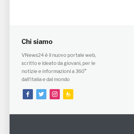
Chi siamo
VNews24 è il nuovo portale web,
scritto e ideato da giovani, per le
notizie e informazioni a 360°
dall’Italia e dal mondo
facebook
twitter
instagram
feedburner