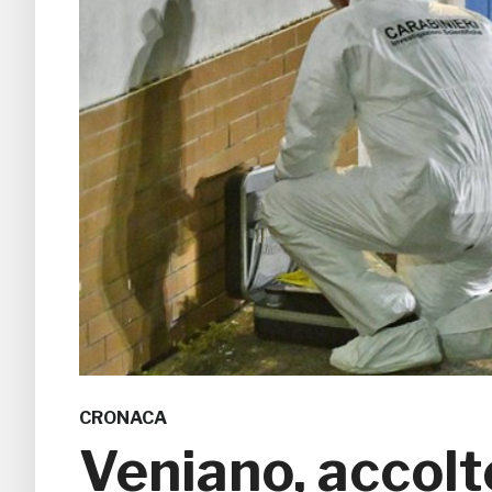
CRONACA
Veniano, accolt