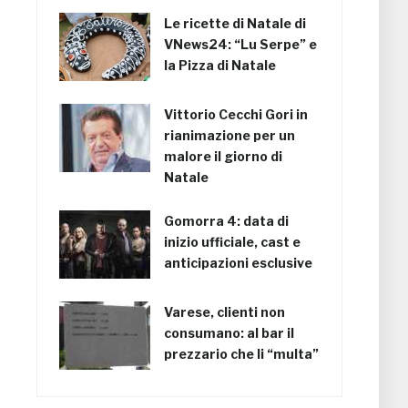
Le ricette di Natale di
VNews24: “Lu Serpe” e
la Pizza di Natale
Vittorio Cecchi Gori in
rianimazione per un
malore il giorno di
Natale
Gomorra 4: data di
inizio ufficiale, cast e
anticipazioni esclusive
Varese, clienti non
consumano: al bar il
prezzario che li “multa”