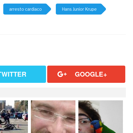
arresto cardiaco
Hans Junior Krupe
TWITTER
GOOGLE+