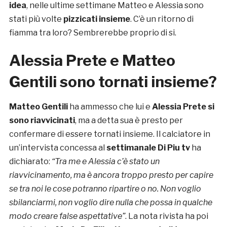
idea
, nelle ultime settimane Matteo e Alessia sono
stati più volte
pizzicati insieme
. C’è un ritorno di
fiamma tra loro? Sembrerebbe proprio di si.
Alessia Prete e Matteo
Gentili sono tornati insieme?
Matteo Gentili
ha ammesso che lui e
Alessia Prete si
sono riavvicinati
, ma a detta sua è presto per
confermare di essere tornati insieme. Il calciatore in
un’intervista concessa al
settimanale Di Piu tv
ha
dichiarato:
“Tra me e Alessia c’è stato un
riavvicinamento
, ma è ancora troppo presto per capire
se tra noi le cose potranno ripartire o no. Non voglio
sbilanciarmi, non voglio dire nulla che possa in qualche
modo creare false aspettative”
. La nota rivista ha poi