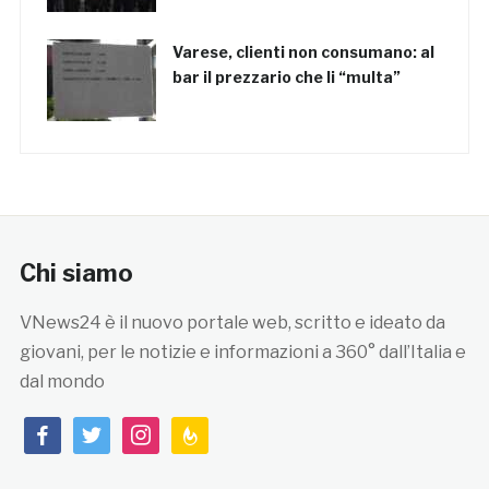
Varese, clienti non consumano: al
bar il prezzario che li “multa”
Chi siamo
VNews24 è il nuovo portale web, scritto e ideato da
giovani, per le notizie e informazioni a 360° dall’Italia e
dal mondo
facebook
twitter
instagram
feedburner