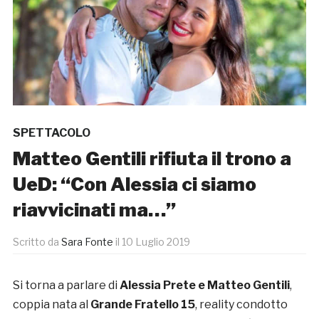
SPETTACOLO
Matteo Gentili rifiuta il trono a
UeD: “Con Alessia ci siamo
riavvicinati ma…”
Scritto da
Sara Fonte
il
10 Luglio 2019
Si torna a parlare di
Alessia Prete e Matteo
Gentili
,
coppia nata al
Grande Fratello 15
, reality condotto