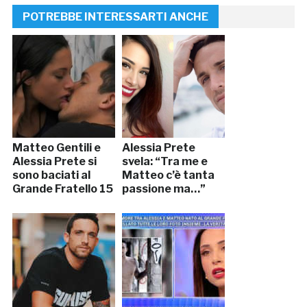
POTREBBE INTERESSARTI ANCHE
Matteo Gentili e
Alessia Prete
Alessia Prete si
svela: “Tra me e
sono baciati al
Matteo c’è tanta
Grande Fratello 15
passione ma…”