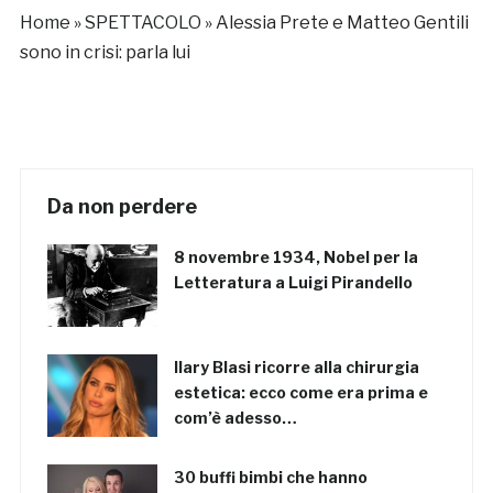
Home
»
SPETTACOLO
»
Alessia Prete e Matteo Gentili
sono in crisi: parla lui
Da non perdere
8 novembre 1934, Nobel per la
Letteratura a Luigi Pirandello
Ilary Blasi ricorre alla chirurgia
estetica: ecco come era prima e
com’è adesso…
30 buffi bimbi che hanno