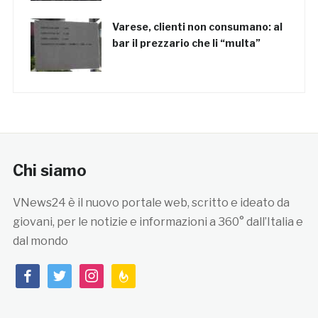
Varese, clienti non consumano: al
bar il prezzario che li “multa”
Chi siamo
VNews24 è il nuovo portale web, scritto e ideato da
giovani, per le notizie e informazioni a 360° dall’Italia e
dal mondo
facebook
twitter
instagram
feedburner