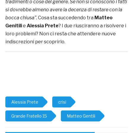
tradimenti o cose del genere. Se non si conoscono i fatti
si dovrebbe almeno avere la decenza di restare con la
bocca chiusa”.
Cosa sta succedendo tra
Matteo
Genitili
e
Alessia Prete
? I due riusciranno a risolvere i
loro problemi? Non ci resta che attendere nuove
indiscrezioni per scoprirlo.
Alessia Prete
crisi
Grande Fratello 15
Matteo Gentili