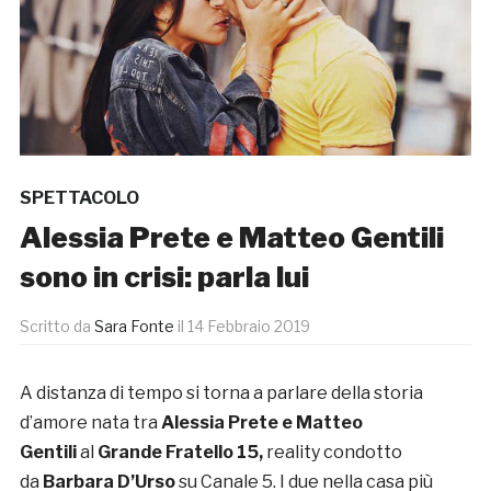
SPETTACOLO
Alessia Prete e Matteo Gentili
sono in crisi: parla lui
Scritto da
Sara Fonte
il
14 Febbraio 2019
A distanza di tempo si torna a parlare della storia
d’amore nata tra
Alessia Prete e Matteo
Gentili
al
Grande Fratello 15,
reality condotto
da
Barbara D’Urso
su Canale 5. I due nella casa più