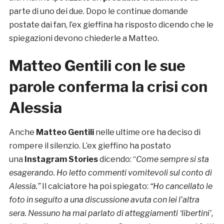
parte di uno dei due. Dopo le continue domande
postate dai fan, l’ex gieffina ha risposto dicendo che le
spiegazioni devono chiederle a Matteo.
Matteo Gentili con le sue
parole conferma la crisi con
Alessia
Anche
Matteo Gentili
nelle ultime ore ha deciso di
rompere il silenzio. L’ex gieffino ha postato
una
Instagram Stories
dicendo: “
Come sempre si sta
esagerando.
Ho letto commenti vomitevoli sul conto di
Alessia.”
Il calciatore ha poi spiegato:
“Ho cancellato le
foto in seguito a una discussione avuta con lei l’altra
sera. Nessuno ha mai parlato di atteggiamenti ‘libertini’,