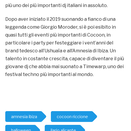
più uno dei più importanti dj italiani in assoluto.
Dopo aver iniziato il 2019 suonando a fianco di una
leggenda come Giorgio Moroder, si è poi esibito in
quasi tutti gli eventi più importanti di Cocoon, in
particolare i party per festeggiare i vent’anni del
brand tedesco all’Ushuaïa e all’Amnesia di Ibiza. Un
talento in costante crescita, capace di diventare il più
giovane dj che abbia mai suonato a Timewarp, uno dei
festival techno più importanti al mondo.
amnesia ibiza
cocoon riccione
halloween
ilario alicante