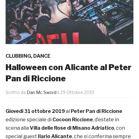
CLUBBING
,
DANCE
Halloween con Alicante al Peter
Pan di Riccione
Scritto da
Dan Mc Sword
il
29 Ottobre 2019
Giovedì 31 ottobre 2019
al
Peter Pan di Riccione
edizione speciale di
Cocoon Riccione
, d’estate in
scena alla
Villa delle Rose di Misano Adriatico
, con
special guest
Ilario Alicante
, che si conferma sempre