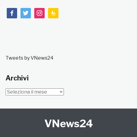
facebook
twitter
instagram
feedburner
Tweets by VNews24
Archivi
Archivi
VNews24