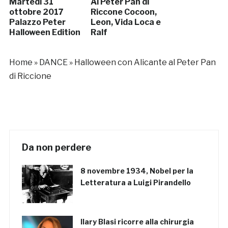
Martedì 31
Al Peter Pan di
ottobre 2017
Riccone Cocoon,
Palazzo Peter
Leon, Vida Loca e
Halloween Edition
Ralf
Home
»
DANCE
»
Halloween con Alicante al Peter Pan
di Riccione
Da non perdere
8 novembre 1934, Nobel per la
Letteratura a Luigi Pirandello
Ilary Blasi ricorre alla chirurgia