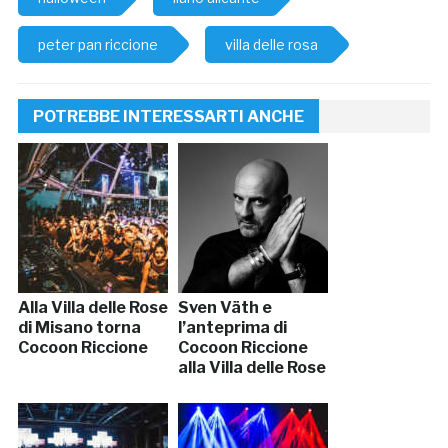
peter pan riccione
villa delle rosa
POTREBBE INTERESSARTI ANCHE
Alla Villa delle Rose
Sven Väth e
di Misano torna
l’anteprima di
Cocoon Riccione
Cocoon Riccione
alla Villa delle Rose