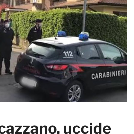
azzano, uccide