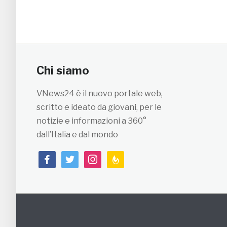
Chi siamo
VNews24 è il nuovo portale web,
scritto e ideato da giovani, per le
notizie e informazioni a 360°
dall’Italia e dal mondo
facebook
twitter
instagram
feedburner