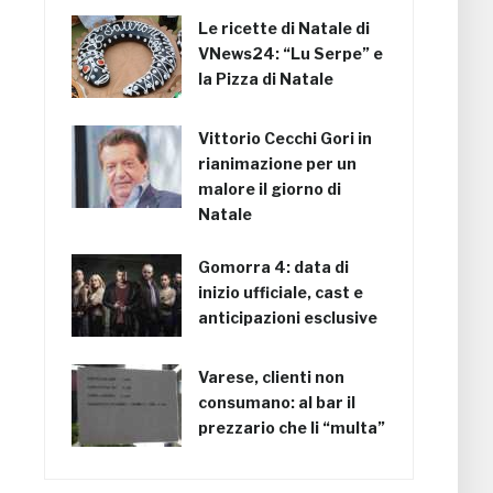
Le ricette di Natale di
VNews24: “Lu Serpe” e
la Pizza di Natale
Vittorio Cecchi Gori in
rianimazione per un
malore il giorno di
Natale
Gomorra 4: data di
inizio ufficiale, cast e
anticipazioni esclusive
Varese, clienti non
consumano: al bar il
prezzario che li “multa”