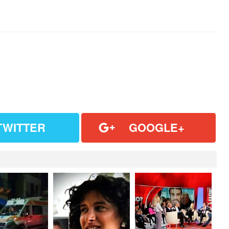
TWITTER
GOOGLE+