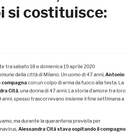
 si costituisce:
e tra sabato 18 e domenica 19 aprile 2020
comune della città di Milano. Un uomo di 47 anni,
Antonio
la compagna
con un colpo di arma da fuoco alla testa. La
dra Cità
, una donna di 47 anni. La storia d’amore tra loro
 anni, spesso trascorrevano insieme il fine settimana a
vamo, ma durante la quarantena prevista per
navirus,
Alessandra Cità stava ospitando il compagno