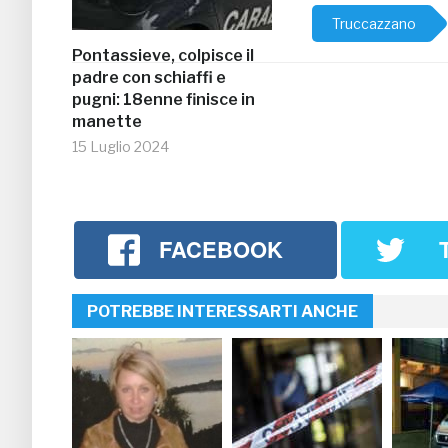
Truccazzano
Pontassieve, colpisce il
padre con schiaffi e
pugni: 18enne finisce in
manette
15 Luglio 2024
FACEBOOK
POTREBBE INTERESSARTI ANCHE