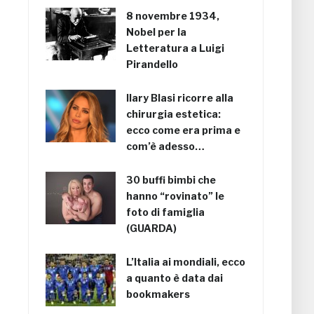
8 novembre 1934,
Nobel per la
Letteratura a Luigi
Pirandello
Ilary Blasi ricorre alla
chirurgia estetica:
ecco come era prima e
com’è adesso…
30 buffi bimbi che
hanno “rovinato” le
foto di famiglia
(GUARDA)
L’Italia ai mondiali, ecco
a quanto è data dai
bookmakers