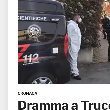
CRONACA
Dramma a Trucc