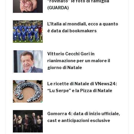
“rovinato” le foto di famiglia
(GUARDA)
L’Italia ai mondiali, ecco a quanto
è data dai bookmakers
Vittorio Cecchi Gori in
rianimazione per un malore il
giorno di Natale
Le ricette di Natale di VNews24:
“Lu Serpe” e la Pizza di Natale
Gomorra 4: data di inizio ufficiale,
cast e anticipazioni esclusive