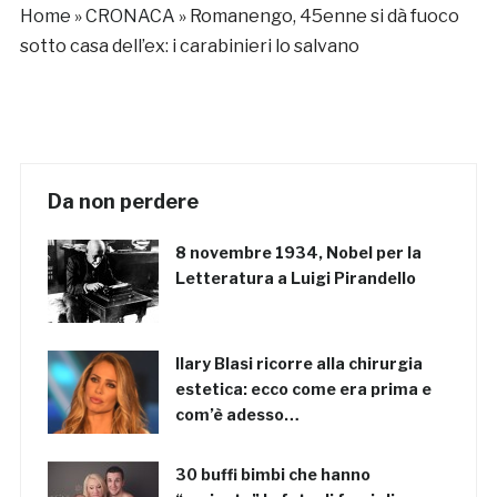
Home
»
CRONACA
»
Romanengo, 45enne si dà fuoco
sotto casa dell’ex: i carabinieri lo salvano
Da non perdere
8 novembre 1934, Nobel per la
Letteratura a Luigi Pirandello
Ilary Blasi ricorre alla chirurgia
estetica: ecco come era prima e
com’è adesso…
30 buffi bimbi che hanno