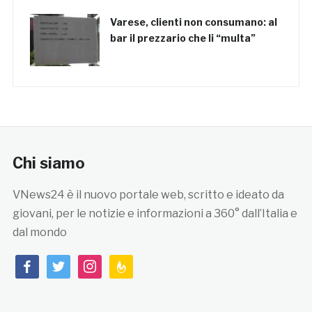
Varese, clienti non consumano: al
bar il prezzario che li “multa”
Chi siamo
VNews24 è il nuovo portale web, scritto e ideato da
giovani, per le notizie e informazioni a 360° dall’Italia e
dal mondo
facebook
twitter
instagram
feedburner