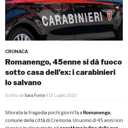
CRONACA
Romanengo, 45enne si dà fuoco
sotto casa dell’ex: i carabinieri
lo salvano
Scritto da
Sara Fonte
il
15 Luglio 2020
Sfiorata la tragedia pochi giorni fa a
Romanengo
,
comune della città di Cremona. Un uomo di 45 anni non