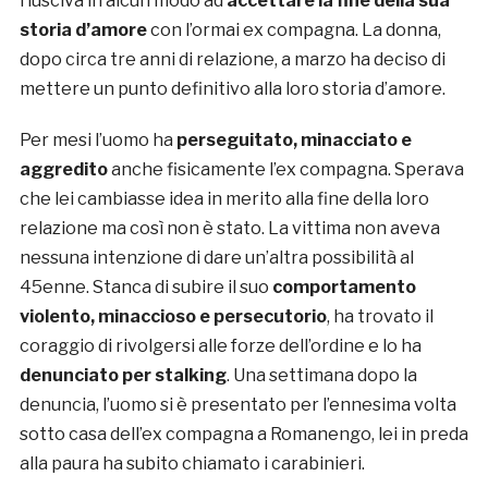
riusciva in alcun modo ad
accettare la fine della sua
storia d’amore
con l’ormai ex compagna. La donna,
dopo circa tre anni di relazione, a marzo ha deciso di
mettere un punto definitivo alla loro storia d’amore.
Per mesi l’uomo ha
perseguitato, minacciato e
aggredito
anche fisicamente l’ex compagna. Sperava
che lei cambiasse idea in merito alla fine della loro
relazione ma così non è stato. La vittima non aveva
nessuna intenzione di dare un’altra possibilità al
45enne. Stanca di subire il suo
comportamento
violento, minaccioso e persecutorio
, ha trovato il
coraggio di rivolgersi alle forze dell’ordine e lo ha
denunciato per stalking
. Una settimana dopo la
denuncia, l’uomo si è presentato per l’ennesima volta
sotto casa dell’ex compagna a Romanengo, lei in preda
alla paura ha subito chiamato i carabinieri.