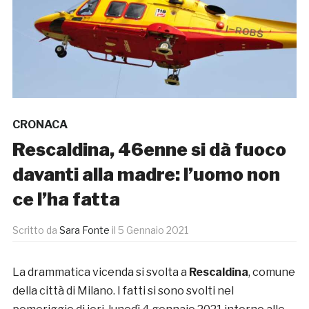
CRONACA
Rescaldina, 46enne si dà fuoco
davanti alla madre: l’uomo non
ce l’ha fatta
Scritto da
Sara Fonte
il
5 Gennaio 2021
La drammatica vicenda si svolta a
Rescaldina
, comune
della città di Milano. I fatti si sono svolti nel