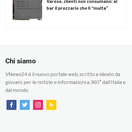
Varese, clienti non consumano: al
bar il prezzario che li “multa”
Chi siamo
VNews24 è il nuovo portale web, scritto e ideato da
giovani, per le notizie e informazioni a 360° dall’Italia e
dal mondo
facebook
twitter
instagram
feedburner