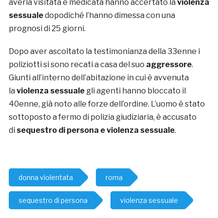
averla visitata e medicata hanno accertato la
violenza
sessuale
dopodiché l’hanno dimessa con una
prognosi di 25 giorni.
Dopo aver ascoltato la testimonianza della 33enne i
poliziotti si sono recati a casa del suo
aggressore
.
Giunti all’interno dell’abitazione in cui è avvenuta
la
violenza sessuale
gli agenti hanno bloccato il
40enne, già noto alle forze dell’ordine. L’uomo è stato
sottoposto a fermo di polizia giudiziaria, è accusato
di
sequestro di persona e violenza sessuale
.
donna violentata
roma
sequestro di persona
violenza sessuale