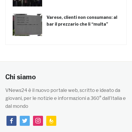
Varese, clienti non consumano: al
bar il prezzario che li “multa”
Chi siamo
VNews24 è il nuovo portale web, scritto e ideato da
giovani, per le notizie e informazioni a 360° dall’Italia e
dal mondo
facebook
twitter
instagram
feedburner