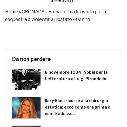
arrestato
Home
»
CRONACA
»
Roma, prima la ospita poi la
sequestra e violenta: arrestato 40enne
Da non perdere
8 novembre 1934, Nobel per la
Letteratura a Luigi Pirandello
Ilary Blasi ricorre alla chirurgia
estetica: ecco come era prima e
com’è adesso…