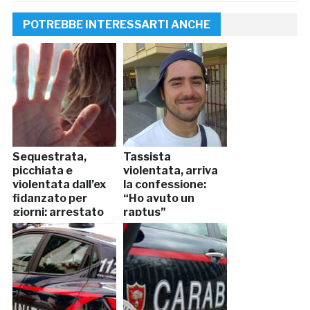
POTREBBE INTERESSARTI ANCHE
Sequestrata,
Tassista
picchiata e
violentata, arriva
violentata dall’ex
la confessione:
fidanzato per
“Ho avuto un
giorni: arrestato
raptus”