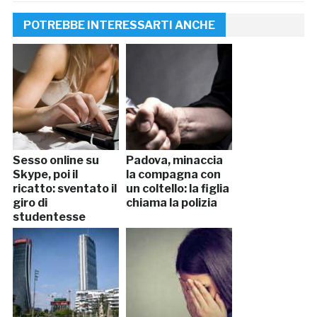
POTREBBE INTERESSARTI ANCHE
Sesso online su
Padova, minaccia
Skype, poi il
la compagna con
ricatto: sventato il
un coltello: la figlia
giro di
chiama la polizia
studentesse