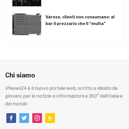
Varese, clienti non consumano: al
bar il prezzario che li “multa”
Chi siamo
VNews24 è il nuovo portale web, scritto e ideato da
giovani, per le notizie e informazioni a 360° dall’Italia e
dal mondo
facebook
twitter
instagram
feedburner