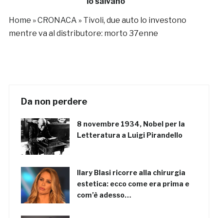
lo salvano
Home
»
CRONACA
»
Tivoli, due auto lo investono
mentre va al distributore: morto 37enne
Da non perdere
8 novembre 1934, Nobel per la
Letteratura a Luigi Pirandello
Ilary Blasi ricorre alla chirurgia
estetica: ecco come era prima e
com’è adesso…