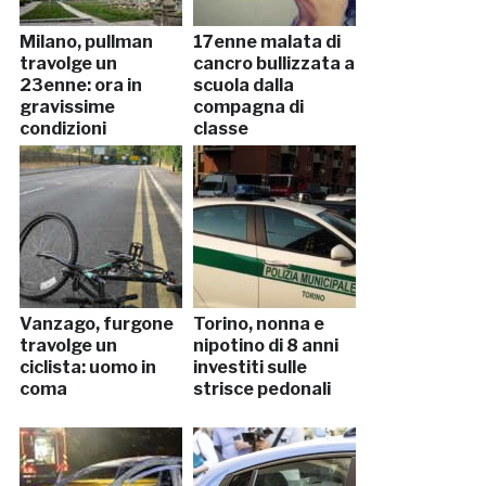
Milano, pullman
17enne malata di
travolge un
cancro bullizzata a
23enne: ora in
scuola dalla
gravissime
compagna di
condizioni
classe
Vanzago, furgone
Torino, nonna e
travolge un
nipotino di 8 anni
ciclista: uomo in
investiti sulle
coma
strisce pedonali