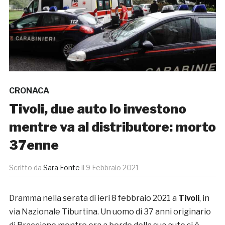
CRONACA
Tivoli, due auto lo investono
mentre va al distributore: morto
37enne
Scritto da
Sara Fonte
il
9 Febbraio 2021
Dramma nella serata di ieri 8 febbraio 2021 a
Tivoli
, in
via Nazionale Tiburtina. Un uomo di 37 anni originario