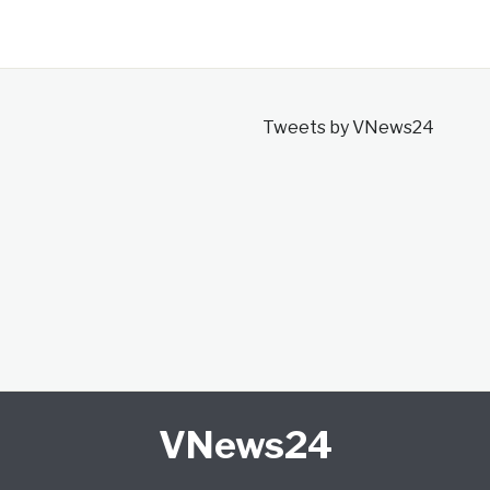
Tweets by VNews24
VNews24