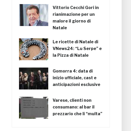
Vittorio Cecchi Gori in
rianimazione per un
malore il giorno di
Natale
Le ricette di Natale di
VNews24: “Lu Serpe” e
la Pizza di Natale
Gomorra 4: data di
inizio ufficiale, cast e
anticipazioni esclusive
Varese, clienti non
consumano: al bar il
prezzario che li “multa”