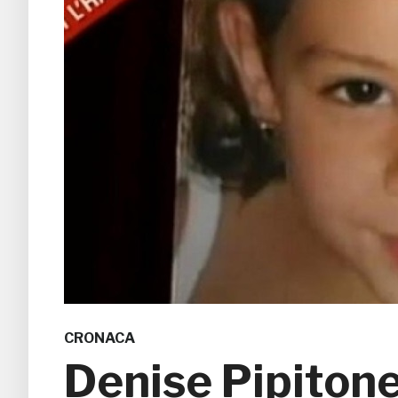
CRONACA
Denise Pipitone,