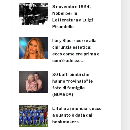
8 novembre 1934,
Nobel per la
Letteratura a Luigi
Pirandello
Ilary Blasi ricorre alla
chirurgia estetica:
ecco come era prima e
com’è adesso…
30 buffi bimbi che
hanno “rovinato” le
foto di famiglia
(GUARDA)
L’Italia ai mondiali, ecco
a quanto è data dai
bookmakers