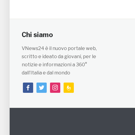
Chi siamo
VNews24 è il nuovo portale web,
scritto e ideato da giovani, per le
notizie e informazioni a 360°
dall’Italia e dal mondo
facebook
twitter
instagram
feedburner