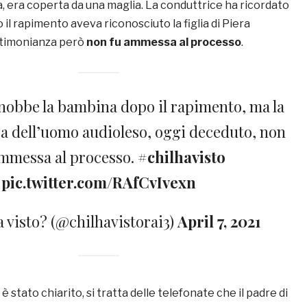
a, era coperta da una maglia. La conduttrice ha ricordato
 il rapimento aveva riconosciuto la figlia di Piera
stimonianza però
non fu ammessa al processo
.
nobbe la bambina dopo il rapimento, ma la
a dell’uomo audioleso, oggi deceduto, non
ammessa al processo.
#chilhavisto
pic.twitter.com/RAfCvIvexn
a visto? (@chilhavistorai3)
April 7, 2021
è stato chiarito, si tratta delle telefonate che il padre di