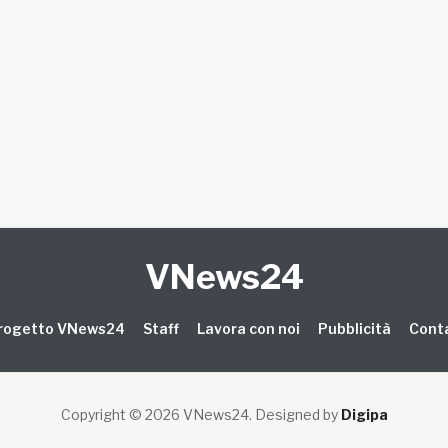
VNews24
 progetto VNews24
Staff
Lavora con noi
Pubblicità
Conta
Copyright © 2026 VNews24
. Designed by
Digipa