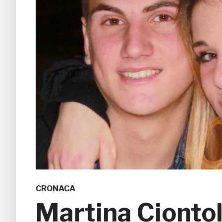
CRONACA
Martina Ciontoli