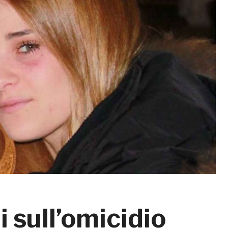
 sull’omicidio