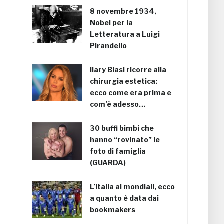
8 novembre 1934,
Nobel per la
Letteratura a Luigi
Pirandello
Ilary Blasi ricorre alla
chirurgia estetica:
ecco come era prima e
com’è adesso…
30 buffi bimbi che
hanno “rovinato” le
foto di famiglia
(GUARDA)
L’Italia ai mondiali, ecco
a quanto è data dai
bookmakers