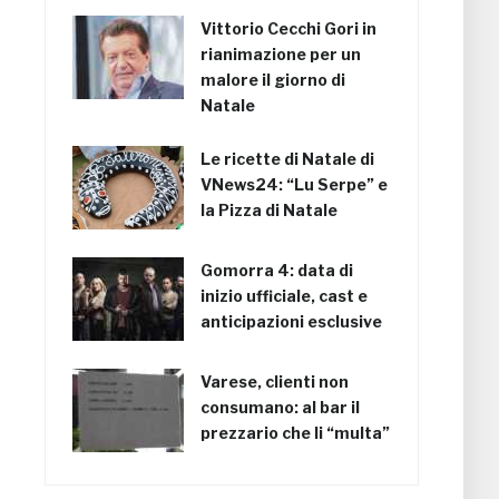
Vittorio Cecchi Gori in
rianimazione per un
malore il giorno di
Natale
Le ricette di Natale di
VNews24: “Lu Serpe” e
la Pizza di Natale
Gomorra 4: data di
inizio ufficiale, cast e
anticipazioni esclusive
Varese, clienti non
consumano: al bar il
prezzario che li “multa”