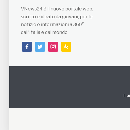
VNews24 è il nuovo portale web,
scritto e ideato da giovani, per le
notizie e informazioni a 360°
dall’Italia e dal mondo
facebook
twitter
instagram
feedburner
Il