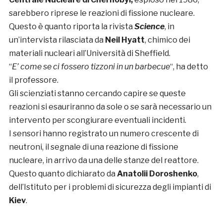
sarebbero riprese le reazioni di fissione nucleare.
Questo è quanto riporta la rivista
Science
, in
un’intervista rilasciata da
Neil Hyatt
, chimico dei
materiali nucleari all’Università di Sheffield.
“
E’ come se ci fossero tizzoni in un barbecue
“, ha detto
il professore.
Gli scienziati stanno cercando capire se queste
reazioni si esauriranno da sole o se sarà necessario un
intervento per scongiurare eventuali incidenti.
I sensori hanno registrato un numero crescente di
neutroni, il segnale di una reazione di fissione
nucleare, in arrivo da una delle stanze del reattore.
Questo quanto dichiarato da
Anatolii Doroshenko
,
dell’Istituto per i problemi di sicurezza degli impianti di
Kiev
.