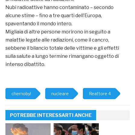
Nubi radioattive hanno contaminato – secondo
alcune stime – fino a tre quarti dell’Europa,
spaventando il mondo intero.
Migliaia di altre persone morirono in seguito a
malattie legate alle radiazioni, come il cancro,
sebbene il bilancio totale delle vittime e gli effetti
sulla salute a lungo termine rimangano oggetto di
intenso dibattito.
chernobyl
nucleare
Reattore 4
POTREBBE INTERESSARTI ANCHE