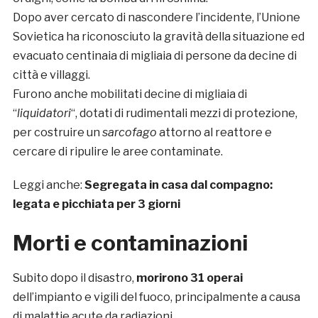
Dopo aver cercato di nascondere l’incidente, l’Unione
Sovietica ha riconosciuto la gravità della situazione ed
evacuato centinaia di migliaia di persone da decine di
città e villaggi.
Furono anche mobilitati decine di migliaia di
“
liquidatori
“, dotati di rudimentali mezzi di protezione,
per costruire un
sarcofago
attorno al reattore e
cercare di ripulire le aree contaminate.
Leggi anche:
Segregata in casa dal compagno:
legata e picchiata per 3 giorni
Morti e contaminazioni
Subito dopo il disastro,
morirono 31 operai
dell’impianto e vigili del fuoco, principalmente a causa
di malattie acute da radiazioni.