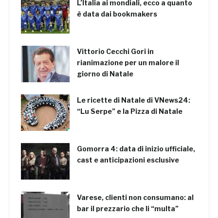
L’Italia ai mondiali, ecco a quanto
è data dai bookmakers
Vittorio Cecchi Gori in
rianimazione per un malore il
giorno di Natale
Le ricette di Natale di VNews24:
“Lu Serpe” e la Pizza di Natale
Gomorra 4: data di inizio ufficiale,
cast e anticipazioni esclusive
Varese, clienti non consumano: al
bar il prezzario che li “multa”