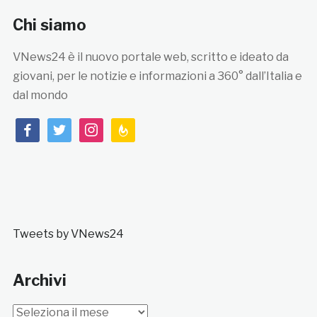
Chi siamo
VNews24 è il nuovo portale web, scritto e ideato da
giovani, per le notizie e informazioni a 360° dall’Italia e
dal mondo
facebook
twitter
instagram
feedburner
Tweets by VNews24
Archivi
Archivi