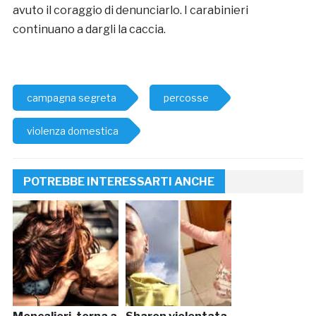
avuto il coraggio di denunciarlo. I carabinieri
continuano a dargli la caccia.
campagna segreta
percosse
violenza domestica
POTREBBE INTERESSARTI ANCHE