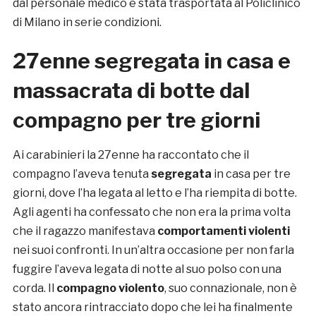
dal personale medico è stata trasportata al Policlinico
di Milano in serie condizioni.
27enne segregata in casa e
massacrata di botte dal
compagno per tre giorni
Ai carabinieri la 27enne ha raccontato che il
compagno l’aveva tenuta
segregata
in casa per tre
giorni, dove l’ha legata al letto e l’ha riempita di botte.
Agli agenti ha confessato che non era la prima volta
che il ragazzo manifestava
comportamenti violenti
nei suoi confronti. In un’altra occasione per non farla
fuggire l’aveva legata di notte al suo polso con una
corda. Il
compagno violento
, suo connazionale, non è
stato ancora rintracciato dopo che lei ha finalmente