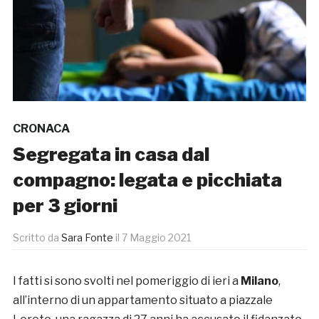
CRONACA
Segregata in casa dal
compagno: legata e picchiata
per 3 giorni
Scritto da
Sara Fonte
il
7 Maggio 2021
I fatti si sono svolti nel pomeriggio di ieri a
Milano
,
all’interno di un appartamento situato a piazzale