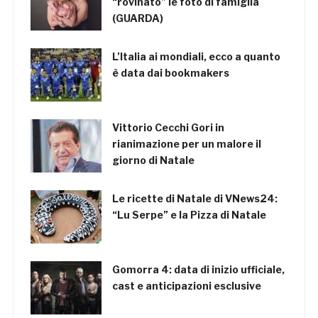
“rovinato” le foto di famiglia
(GUARDA)
L’Italia ai mondiali, ecco a quanto
è data dai bookmakers
Vittorio Cecchi Gori in
rianimazione per un malore il
giorno di Natale
Le ricette di Natale di VNews24:
“Lu Serpe” e la Pizza di Natale
Gomorra 4: data di inizio ufficiale,
cast e anticipazioni esclusive