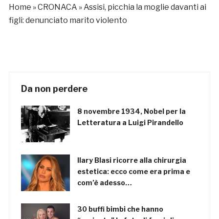
Home
»
CRONACA
»
Assisi, picchia la moglie davanti ai
figli: denunciato marito violento
Da non perdere
8 novembre 1934, Nobel per la
Letteratura a Luigi Pirandello
Ilary Blasi ricorre alla chirurgia
estetica: ecco come era prima e
com’è adesso…
30 buffi bimbi che hanno