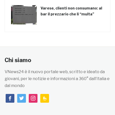
Varese, clienti non consumano: al
bar il prezzario che li “multa”
Chi siamo
VNews24 è il nuovo portale web, scritto e ideato da
giovani, per le notizie e informazioni a 360° dall’Italia e
dal mondo
facebook
twitter
instagram
feedburner