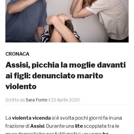
CRONACA
Assisi, picchia la moglie davanti
ai figli: denunciato marito
violento
Scritto da
Sara Fonte
il
23 Aprile 2020
La
violenta vicenda
si è svolta pochi giorni fa in una
frazione di
Assisi
. Durante una
lite
scoppiata tra le