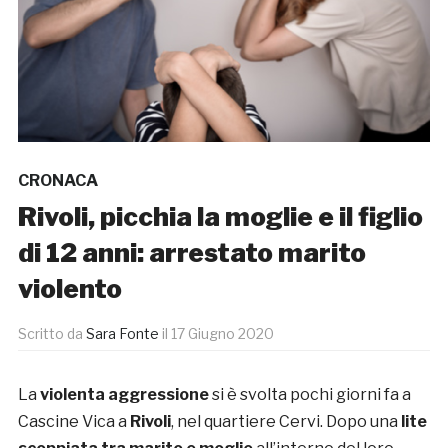
CRONACA
Rivoli, picchia la moglie e il figlio
di 12 anni: arrestato marito
violento
Scritto da
Sara Fonte
il
17 Giugno 2020
La
violenta aggressione
si è svolta pochi giorni fa a
Cascine Vica a
Rivoli
, nel quartiere Cervi. Dopo una
lite