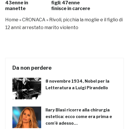
43enne in
figli: 47enne
manette
finisce in carcere
Home
»
CRONACA
»
Rivoli, picchia la moglie e il figlio di
12 anni: arrestato marito violento
Da non perdere
8 novembre 1934, Nobel per la
Letteratura a Luigi Pirandello
Ilary Blasi ricorre alla chirurgia
estetica: ecco come era prima e
com’è adesso…