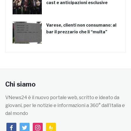
cast e anticipazioni esclusive
Varese, clienti non consumano: al
bar il prezzario che li “multa”
Chi siamo
VNews24 è il nuovo portale web, scritto e ideato da
giovani, per le notizie e informazioni a 360° dall’Italia e
dal mondo
facebook
twitter
instagram
feedburner