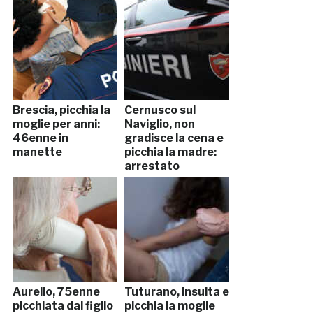
Brescia, picchia la
Cernusco sul
moglie per anni:
Naviglio, non
46enne in
gradisce la cena e
manette
picchia la madre:
arrestato
Aurelio, 75enne
Tuturano, insulta e
picchiata dal figlio
picchia la moglie