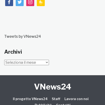
facebook
twitter
instagram
feedburner
Tweets by VNews24
Archivi
Archivi
VNews24
Il progetto VNews24
Staff
Lavora con noi