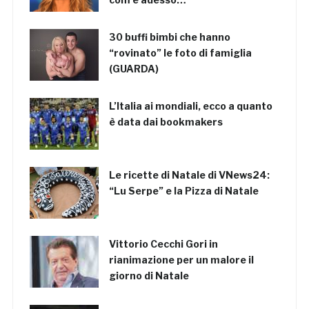
30 buffi bimbi che hanno
“rovinato” le foto di famiglia
(GUARDA)
L’Italia ai mondiali, ecco a quanto
è data dai bookmakers
Le ricette di Natale di VNews24:
“Lu Serpe” e la Pizza di Natale
Vittorio Cecchi Gori in
rianimazione per un malore il
giorno di Natale