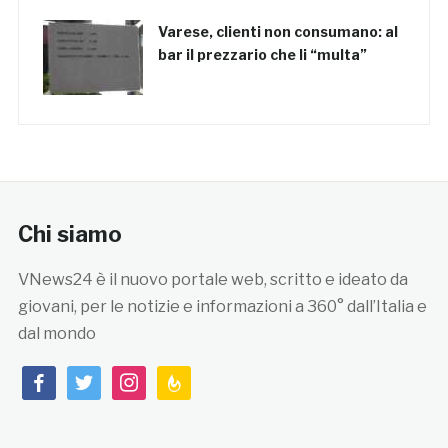
Varese, clienti non consumano: al
bar il prezzario che li “multa”
Chi siamo
VNews24 è il nuovo portale web, scritto e ideato da
giovani, per le notizie e informazioni a 360° dall’Italia e
dal mondo
facebook
twitter
instagram
feedburner