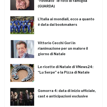
“rovinato” le foto di famiglia
(GUARDA)
L’Italia ai mondiali, ecco a quanto
è data dai bookmakers
Vittorio Cecchi Gori in
rianimazione per un malore il
giorno di Natale
Le ricette di Natale di VNews24:
“Lu Serpe” e la Pizza di Natale
Gomorra 4: data di inizio ufficiale,
cast e anticipazioni esclusive