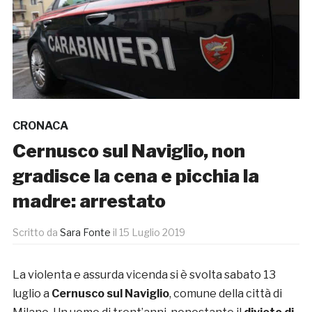
CRONACA
Cernusco sul Naviglio, non
gradisce la cena e picchia la
madre: arrestato
Scritto da
Sara Fonte
il
15 Luglio 2019
La violenta e assurda vicenda si è svolta sabato 13
luglio a
Cernusco sul Naviglio
, comune della città di