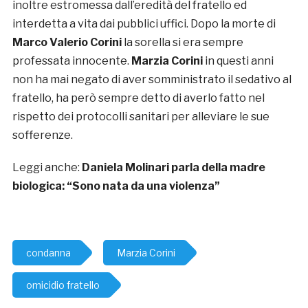
inoltre estromessa dall’eredità del fratello ed
interdetta a vita dai pubblici uffici. Dopo la morte di
Marco Valerio Corini
la sorella si era sempre
professata innocente.
Marzia Corini
in questi anni
non ha mai negato di aver somministrato il sedativo al
fratello, ha però sempre detto di averlo fatto nel
rispetto dei protocolli sanitari per alleviare le sue
sofferenze.
Leggi anche:
Daniela Molinari parla della madre
biologica: “Sono nata da una violenza”
condanna
Marzia Corini
omicidio fratello