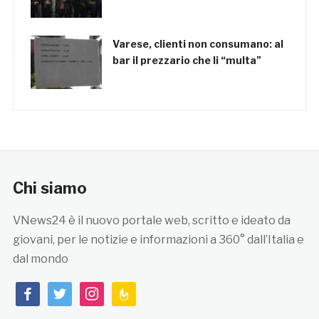
Varese, clienti non consumano: al
bar il prezzario che li “multa”
Chi siamo
VNews24 è il nuovo portale web, scritto e ideato da
giovani, per le notizie e informazioni a 360° dall’Italia e
dal mondo
facebook
twitter
instagram
feedburner