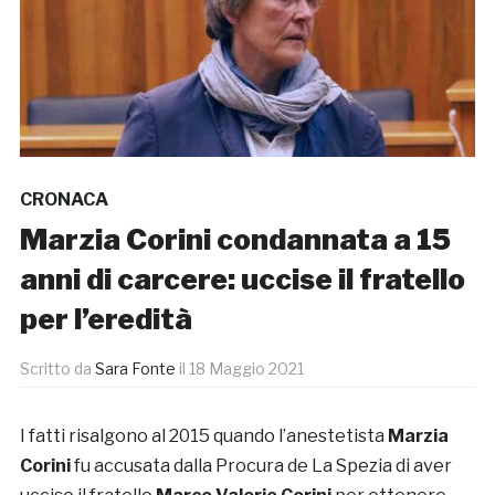
CRONACA
Marzia Corini condannata a 15
anni di carcere: uccise il fratello
per l’eredità
Scritto da
Sara Fonte
il
18 Maggio 2021
I fatti risalgono al 2015 quando l’anestetista
Marzia
Corini
fu accusata dalla Procura de La Spezia di aver