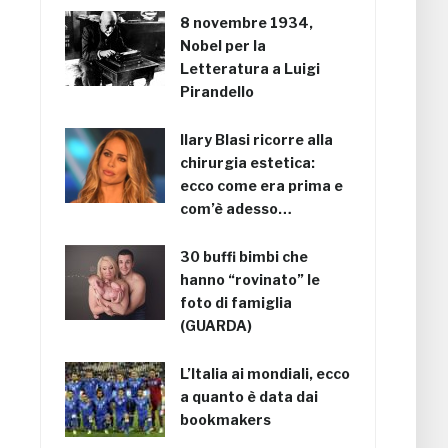
8 novembre 1934,
Nobel per la
Letteratura a Luigi
Pirandello
Ilary Blasi ricorre alla
chirurgia estetica:
ecco come era prima e
com’è adesso…
30 buffi bimbi che
hanno “rovinato” le
foto di famiglia
(GUARDA)
L’Italia ai mondiali, ecco
a quanto è data dai
bookmakers