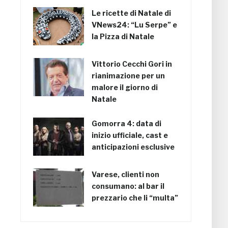
Le ricette di Natale di
VNews24: “Lu Serpe” e
la Pizza di Natale
Vittorio Cecchi Gori in
rianimazione per un
malore il giorno di
Natale
Gomorra 4: data di
inizio ufficiale, cast e
anticipazioni esclusive
Varese, clienti non
consumano: al bar il
prezzario che li “multa”