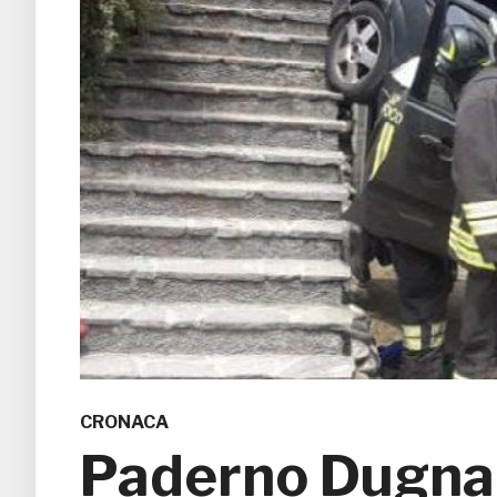
CRONACA
Paderno Dugnan