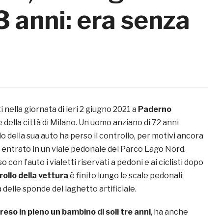
3 anni: era senza
lti nella giornata di ieri 2 giugno 2021 a
Paderno
 della città di Milano. Un uomo anziano di 72 anni
 della sua auto ha perso il controllo, per motivi ancora
è entrato in un viale pedonale del Parco Lago Nord.
con l’auto i vialetti riservati a pedoni e ai ciclisti dopo
rollo della vettura
è finito lungo le scale pedonali
 delle sponde del laghetto artificiale.
reso in pieno un bambino di soli tre anni
, ha anche