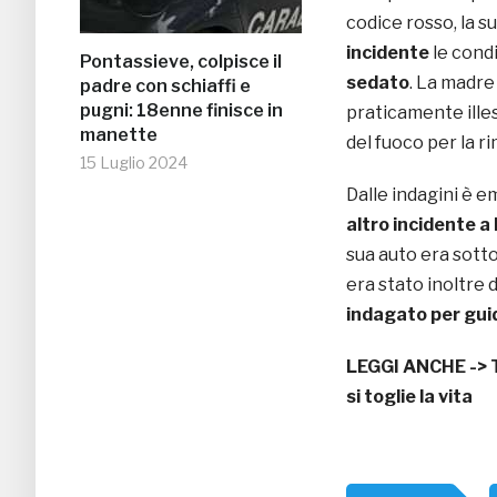
codice rosso, la s
incidente
le condi
Pontassieve, colpisce il
sedato
. La madre 
padre con schiaffi e
pugni: 18enne finisce in
praticamente illes
manette
del fuoco per la ri
15 Luglio 2024
Dalle indagini è 
altro incidente a
sua auto era sott
era stato inoltre 
indagato per guid
LEGGI ANCHE ->
si toglie la vita