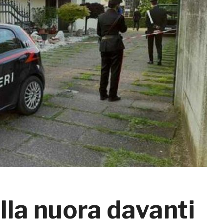
lla nuora davanti