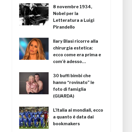
8 novembre 1934,
Nobel per la
Letteratura a Luigi
Pirandello
Ilary Blasi ricorre alla
chirurgia estetica:
ecco come era prima e
com’è adesso…
30 buffi bimbi che
hanno “rovinato” le
foto di famiglia
(GUARDA)
L’Italia ai mondiali, ecco
a quanto è data dai
bookmakers