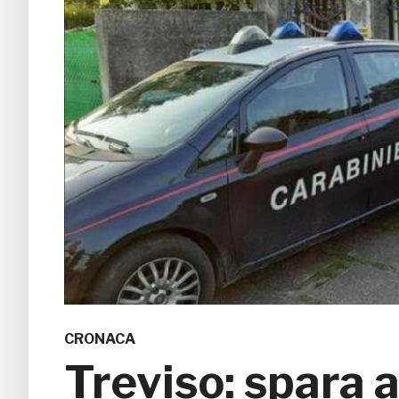
CRONACA
Treviso: spara a