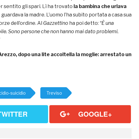
 sentito gli spari. Lì ha trovato
la bambina che urlava
guardava la madre. L’uomo l’ha subito portata a casa sua
orze dell’ordine. Al
Gazzettino
ha poi detto:
“È una
bile. Sono persone che non hanno mai dato problemi.
Arezzo, dopo una lite accoltella la moglie: arrestato un
idio-suicidio
Treviso
TWITTER
GOOGLE+