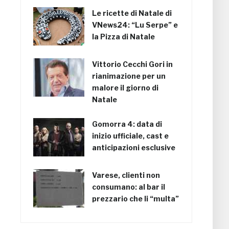
Le ricette di Natale di
VNews24: “Lu Serpe” e
la Pizza di Natale
Vittorio Cecchi Gori in
rianimazione per un
malore il giorno di
Natale
Gomorra 4: data di
inizio ufficiale, cast e
anticipazioni esclusive
Varese, clienti non
consumano: al bar il
prezzario che li “multa”