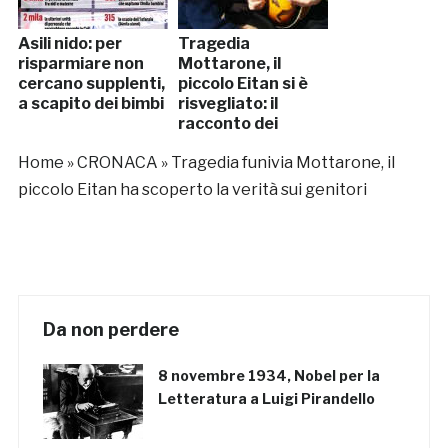
Asili nido: per
Tragedia
risparmiare non
Mottarone, il
cercano supplenti,
piccolo Eitan si è
a scapito dei bimbi
risvegliato: il
racconto dei
medici
Home
»
CRONACA
»
Tragedia funivia Mottarone, il
piccolo Eitan ha scoperto la verità sui genitori
Da non perdere
8 novembre 1934, Nobel per la
Letteratura a Luigi Pirandello