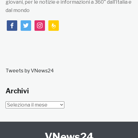
giovani, per le notizie e informazioni a 360° dall’Italia e
dal mondo
facebook
twitter
instagram
feedburner
Tweets by VNews24
Archivi
Archivi
VNews24