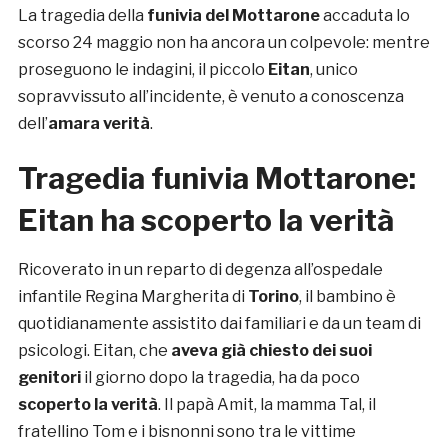
La tragedia della
funivia del Mottarone
accaduta lo
scorso 24 maggio non ha ancora un colpevole: mentre
proseguono le indagini, il piccolo
Eitan
, unico
sopravvissuto all’incidente, è venuto a conoscenza
dell’
amara verità
.
Tragedia funivia Mottarone:
Eitan ha scoperto la verità
Ricoverato in un reparto di degenza all’ospedale
infantile Regina Margherita di
Torino
, il bambino è
quotidianamente assistito dai familiari e da un team di
psicologi. Eitan, che
aveva già chiesto dei suoi
genitori
il giorno dopo la tragedia, ha da poco
scoperto la verità
. Il papà Amit, la mamma Tal, il
fratellino Tom e i bisnonni sono tra le vittime