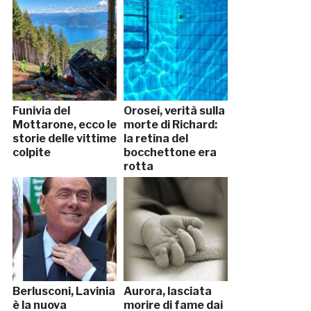
Funivia del
Orosei, verità sulla
Mottarone, ecco le
morte di Richard:
storie delle vittime
la retina del
colpite
bocchettone era
rotta
Berlusconi, Lavinia
Aurora, lasciata
è la nuova
morire di fame dai