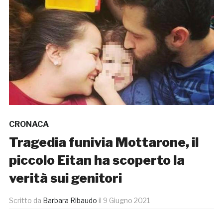
CRONACA
Tragedia funivia Mottarone, il
piccolo Eitan ha scoperto la
verità sui genitori
Scritto da
Barbara Ribaudo
il
9 Giugno 2021