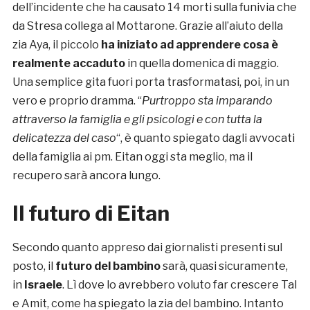
dell’incidente che ha causato 14 morti sulla funivia che
da Stresa collega al Mottarone. Grazie all’aiuto della
zia Aya, il piccolo
ha iniziato ad apprendere cosa è
realmente accaduto
in quella domenica di maggio.
Una semplice gita fuori porta trasformatasi, poi, in un
vero e proprio dramma. “
Purtroppo sta imparando
attraverso la famiglia e gli psicologi e con tutta la
delicatezza del caso
“, è quanto spiegato dagli avvocati
della famiglia ai pm. Eitan oggi sta meglio, ma il
recupero sarà ancora lungo.
Il futuro di Eitan
Secondo quanto appreso dai giornalisti presenti sul
posto, il
futuro del bambino
sarà, quasi sicuramente,
in
Israele
. Lì dove lo avrebbero voluto far crescere Tal
e Amit, come ha spiegato la zia del bambino. Intanto