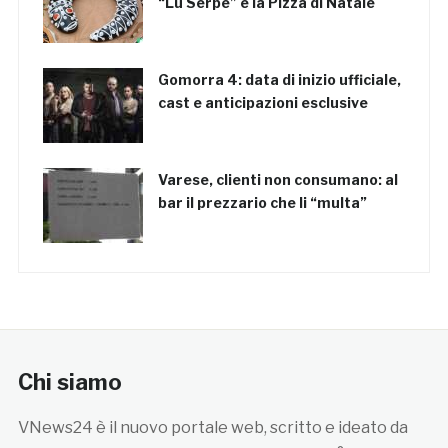
“Lu Serpe” e la Pizza di Natale
Gomorra 4: data di inizio ufficiale,
cast e anticipazioni esclusive
Varese, clienti non consumano: al
bar il prezzario che li “multa”
Chi siamo
VNews24 è il nuovo portale web, scritto e ideato da