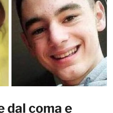
e dal coma e