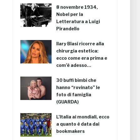
8 novembre 1934,
Nobel per la
Letteratura a Luigi
Pirandello
Ilary Blasi ricorre alla
chirurgia estetica:
ecco come era prima e
com’è adesso…
30 buffi bimbi che
hanno “rovinato” le
foto di famiglia
(GUARDA)
L’Italia ai mondiali, ecco
a quanto è data dai
bookmakers