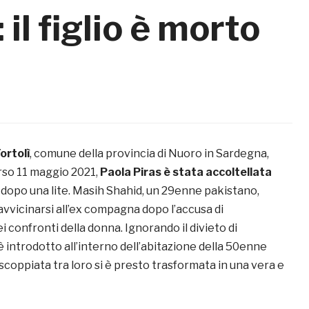
 il figlio è morto
ortolì
, comune della provincia di Nuoro in Sardegna,
orso 11 maggio 2021,
Paola Piras è stata accoltellata
opo una lite. Masih Shahid, un 29enne pakistano,
i avvicinarsi all’ex compagna dopo l’accusa di
 confronti della donna. Ignorando il divieto di
 introdotto all’interno dell’abitazione della 50enne
e scoppiata tra loro si è presto trasformata in una vera e