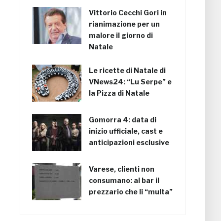
Vittorio Cecchi Gori in
rianimazione per un
malore il giorno di
Natale
Le ricette di Natale di
VNews24: “Lu Serpe” e
la Pizza di Natale
Gomorra 4: data di
inizio ufficiale, cast e
anticipazioni esclusive
Varese, clienti non
consumano: al bar il
prezzario che li “multa”