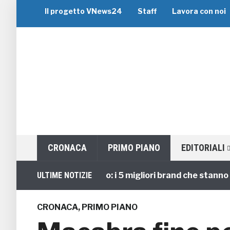
Il progetto VNews24
Staff
Lavora con noi
CRONACA
PRIMO PIANO
EDITORIALI
Viaggi di Gruppo: i 5 migliori brand che stanno guidan
ULTIME NOTIZIE
CRONACA
,
PRIMO PIANO