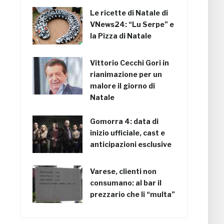
Le ricette di Natale di
VNews24: “Lu Serpe” e
la Pizza di Natale
Vittorio Cecchi Gori in
rianimazione per un
malore il giorno di
Natale
Gomorra 4: data di
inizio ufficiale, cast e
anticipazioni esclusive
Varese, clienti non
consumano: al bar il
prezzario che li “multa”