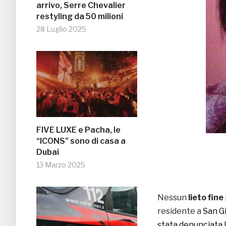
arrivo, Serre Chevalier
restyling da 50 milioni
28 Luglio 2025
FIVE LUXE e Pacha, le
“ICONS” sono di casa a
Dubai
13 Marzo 2025
Nessun
lieto fine
residente a
San Gi
stata denunciata l